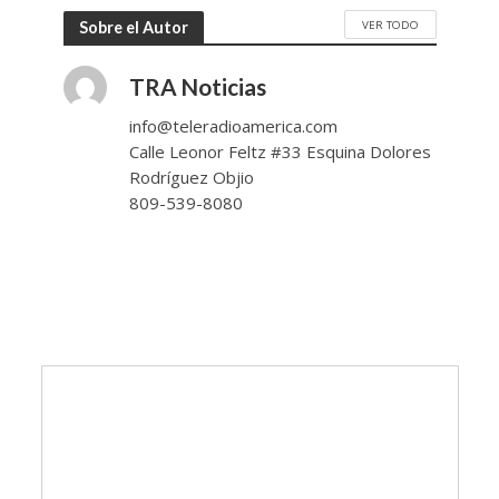
VER TODO
Sobre el Autor
TRA Noticias
info@teleradioamerica.com
Calle Leonor Feltz #33 Esquina Dolores
Rodríguez Objio
809-539-8080