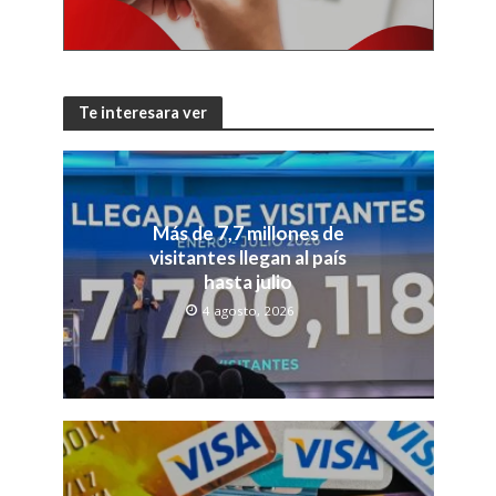
Te interesara ver
Más de 7,7 millones de
visitantes llegan al país
hasta julio
4 agosto, 2026