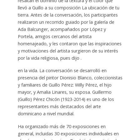
resaltan el dominio de la textura y el color que
llevó a Guillo a su composición La ubicación de tu
tierra. Antes de la conversación, los participantes
realizaron un recorrido guiado por la galería de
Ada Balcunger, acompañados por López y
Portela, amigos cercanos del artista
homenajeado, y les contaron que las inspiraciones
y motivaciones del artista surgieron de su interés
por la vida religiosa, pues dijo .
en la vida. La conversación se desarrolló en
presencia del pintor Dionisio Blanco, coleccionistas
y familiares de Guillo Pérez: Willy Pérez, el hijo
mayor, y Amalia Linares, su esposa. Guillermo
(Guillo) Pérez Chicón (1923-2014) es uno de los
representantes más destacados del arte
dominicano a nivel mundial.
Ha organizado más de 70 exposiciones en
general, incluidas 30 exposiciones individuales en