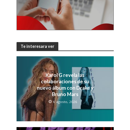
Te interesara ver
Karol G revela las
colaboraciones de su
nuevo álbum con Drake y
Bruno Mars
6 agosto, 2026