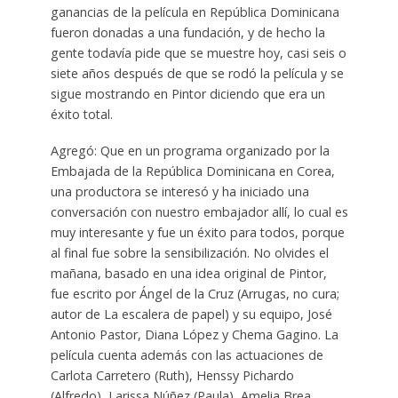
ganancias de la película en República Dominicana
fueron donadas a una fundación, y de hecho la
gente todavía pide que se muestre hoy, casi seis o
siete años después de que se rodó la película y se
sigue mostrando en Pintor diciendo que era un
éxito total.
Agregó: Que en un programa organizado por la
Embajada de la República Dominicana en Corea,
una productora se interesó y ha iniciado una
conversación con nuestro embajador allí, lo cual es
muy interesante y fue un éxito para todos, porque
al final fue sobre la sensibilización. No olvides el
mañana, basado en una idea original de Pintor,
fue escrito por Ángel de la Cruz (Arrugas, no cura;
autor de La escalera de papel) y su equipo, José
Antonio Pastor, Diana López y Chema Gagino. La
película cuenta además con las actuaciones de
Carlota Carretero (Ruth), Henssy Pichardo
(Alfredo), Larissa Núñez (Paula), Amelia Brea