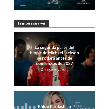
Te interesara ver
La segunda parte del
biopic de Michael Jackson
se rodará antes de
comienzos de 2027
7 agosto, 2026
Khloé Kardashian