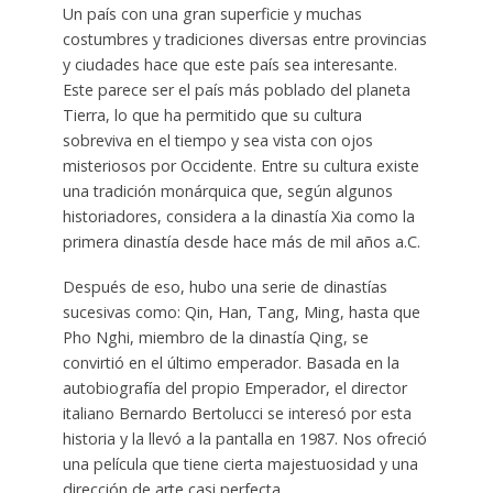
Un país con una gran superficie y muchas
costumbres y tradiciones diversas entre provincias
y ciudades hace que este país sea interesante.
Este parece ser el país más poblado del planeta
Tierra, lo que ha permitido que su cultura
sobreviva en el tiempo y sea vista con ojos
misteriosos por Occidente. Entre su cultura existe
una tradición monárquica que, según algunos
historiadores, considera a la dinastía Xia como la
primera dinastía desde hace más de mil años a.C.
Después de eso, hubo una serie de dinastías
sucesivas como: Qin, Han, Tang, Ming, hasta que
Pho Nghi, miembro de la dinastía Qing, se
convirtió en el último emperador. Basada en la
autobiografía del propio Emperador, el director
italiano Bernardo Bertolucci se interesó por esta
historia y la llevó a la pantalla en 1987. Nos ofreció
una película que tiene cierta majestuosidad y una
dirección de arte casi perfecta.