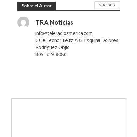
VER TODO
Sobre el Autor
TRA Noticias
info@teleradioamerica.com
Calle Leonor Feltz #33 Esquina Dolores
Rodríguez Objio
809-539-8080