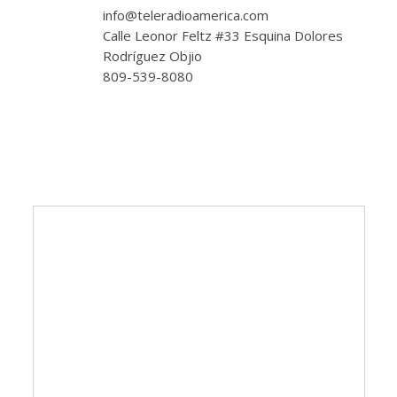
info@teleradioamerica.com
Calle Leonor Feltz #33 Esquina Dolores
Rodríguez Objio
809-539-8080