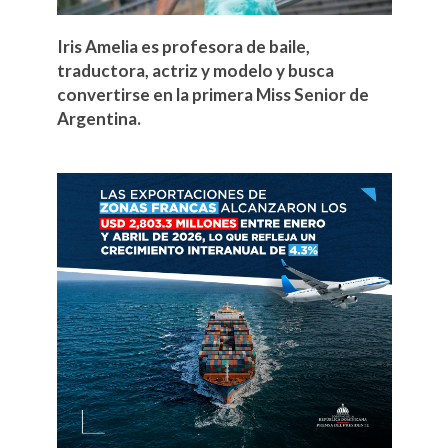
Iris Amelia es profesora de baile,
traductora, actriz y modelo y busca
convertirse en la primera Miss Senior de
Argentina.