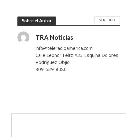
VER TODO
Sobre el Autor
TRA Noticias
info@teleradioamerica.com
Calle Leonor Feltz #33 Esquina Dolores
Rodríguez Objio
809-539-8080