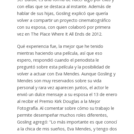
con ellas que se destaca al instante. Además de
hablar de sus hijas, Gosling explicó que quería
volver a compartir un proyecto cinematográfico
con su esposa, con quien colaboró ​​por primera
vez en The Place Where It All Ends de 2012.
Qué experiencia fue, la mejor que he tenido
mientras haciendo una película, así que eso
espero, respondió cuando el periodista le
preguntó sobre esta película y la posibilidad de
volver a actuar con Eva Mendes. Aunque Gosling y
Mendes son muy reservados sobre su vida
personal y rara vez aparecen juntos, el actor le
envió un dulce mensaje a su esposa el 13 de enero
al recibir el Premio Kirk Douglas a la Mejor
Fotografía. Al comentar sobre cómo su trabajo le
permite desempeñar muchos roles diferentes,
Gosling agregó: “Lo más importante es que conocí
a la chica de mis sueños, Eva Mendes, y tengo dos