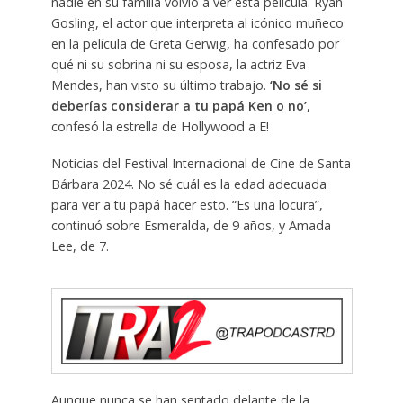
nadie en su familia volvió a ver esta película. Ryan
Gosling, el actor que interpreta al icónico muñeco
en la película de Greta Gerwig, ha confesado por
qué ni su sobrina ni su esposa, la actriz Eva
Mendes, han visto su último trabajo.
‘No sé si
deberías considerar a tu papá Ken o no’
,
confesó la estrella de Hollywood a E!
Noticias del Festival Internacional de Cine de Santa
Bárbara 2024. No sé cuál es la edad adecuada
para ver a tu papá hacer esto. “Es una locura”,
continuó sobre Esmeralda, de 9 años, y Amada
Lee, de 7.
Aunque nunca se han sentado delante de la