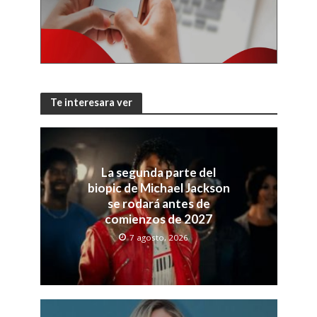
Te interesara ver
La segunda parte del
biopic de Michael Jackson
se rodará antes de
comienzos de 2027
7 agosto, 2026