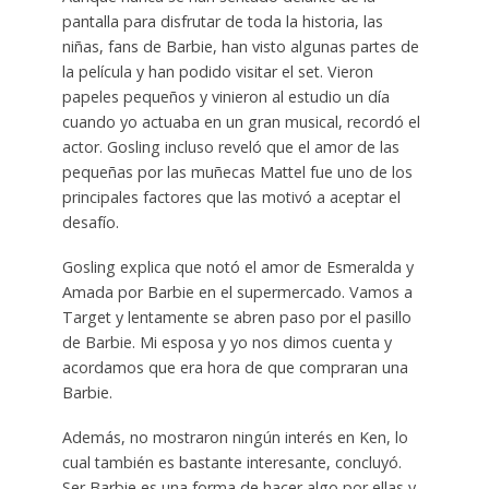
pantalla para disfrutar de toda la historia, las
niñas, fans de Barbie, han visto algunas partes de
la película y han podido visitar el set. Vieron
papeles pequeños y vinieron al estudio un día
cuando yo actuaba en un gran musical, recordó el
actor. Gosling incluso reveló que el amor de las
pequeñas por las muñecas Mattel fue uno de los
principales factores que las motivó a aceptar el
desafío.
Gosling explica que notó el amor de Esmeralda y
Amada por Barbie en el supermercado. Vamos a
Target y lentamente se abren paso por el pasillo
de Barbie. Mi esposa y yo nos dimos cuenta y
acordamos que era hora de que compraran una
Barbie.
Además, no mostraron ningún interés en Ken, lo
cual también es bastante interesante, concluyó.
Ser Barbie es una forma de hacer algo por ellas y