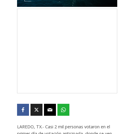
LAREDO, TX.- Casi 2 mil personas votaron en el
primer día de votación anticipada, donde se ven