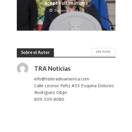
acepta ultimátums
7 agosto, 2026
VER TODO
Sobre el Autor
TRA Noticias
info@teleradioamerica.com
Calle Leonor Feltz #33 Esquina Dolores
Rodríguez Objio
809-539-8080