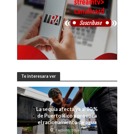
Te interesara ver
La sequía afecta ya al 80 %
de Puerto Rico y provoca
el racionamiento de agua
7 agosto, 2026