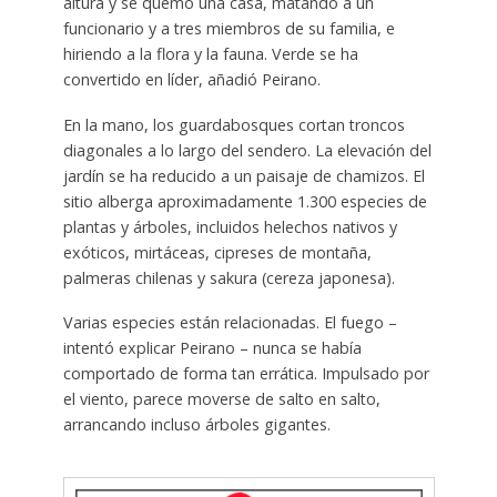
altura y se quemó una casa, matando a un
funcionario y a tres miembros de su familia, e
hiriendo a la flora y la fauna. Verde se ha
convertido en líder, añadió Peirano.
En la mano, los guardabosques cortan troncos
diagonales a lo largo del sendero. La elevación del
jardín se ha reducido a un paisaje de chamizos. El
sitio alberga aproximadamente 1.300 especies de
plantas y árboles, incluidos helechos nativos y
exóticos, mirtáceas, cipreses de montaña,
palmeras chilenas y sakura (cereza japonesa).
Varias especies están relacionadas. El fuego –
intentó explicar Peirano – nunca se había
comportado de forma tan errática. Impulsado por
el viento, parece moverse de salto en salto,
arrancando incluso árboles gigantes.