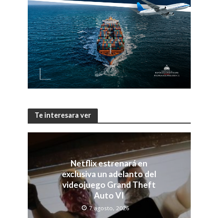
Te interesara ver
Netflix estrenará en
exclusiva un adelanto del
videojuego Grand Theft
Auto VI
7 agosto, 2026