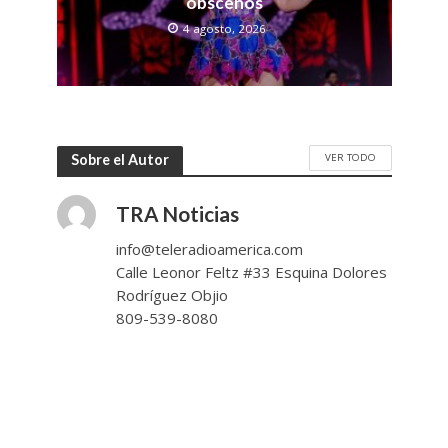
obscenos
4 agosto, 2026
VER TODO
Sobre el Autor
TRA Noticias
info@teleradioamerica.com
Calle Leonor Feltz #33 Esquina Dolores
Rodríguez Objio
809-539-8080