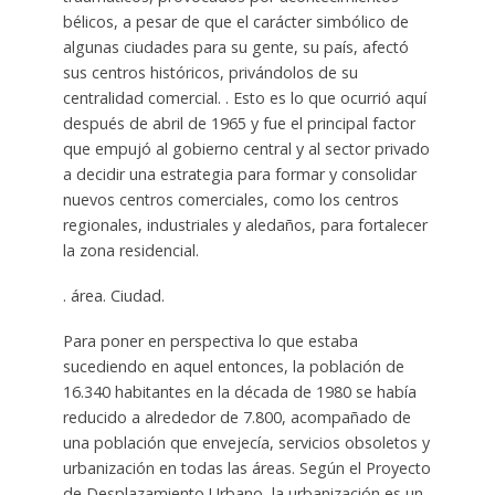
bélicos, a pesar de que el carácter simbólico de
algunas ciudades para su gente, su país, afectó
sus centros históricos, privándolos de su
centralidad comercial. . Esto es lo que ocurrió aquí
después de abril de 1965 y fue el principal factor
que empujó al gobierno central y al sector privado
a decidir una estrategia para formar y consolidar
nuevos centros comerciales, como los centros
regionales, industriales y aledaños, para fortalecer
la zona residencial.
. área. Ciudad.
Para poner en perspectiva lo que estaba
sucediendo en aquel entonces, la población de
16.340 habitantes en la década de 1980 se había
reducido a alrededor de 7.800, acompañado de
una población que envejecía, servicios obsoletos y
urbanización en todas las áreas. Según el Proyecto
de Desplazamiento Urbano, la urbanización es un