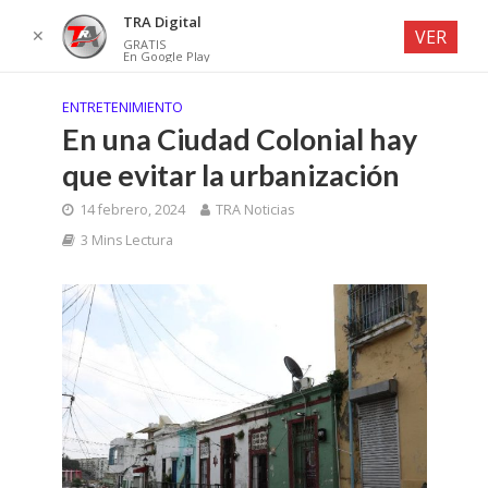
TRA Digital
✕
VER
GRATIS
En Google Play
ENTRETENIMIENTO
En una Ciudad Colonial hay
que evitar la urbanización
14 febrero, 2024
TRA Noticias
3 Mins Lectura