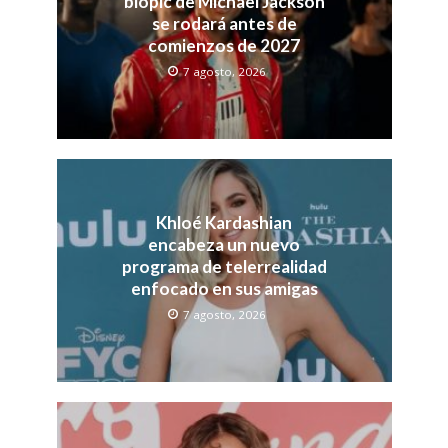
biopic de Michael Jackson
se rodará antes de
comienzos de 2027
7 agosto, 2026
Khloé Kardashian
encabeza un nuevo
programa de telerrealidad
enfocado en sus amigas
7 agosto, 2026