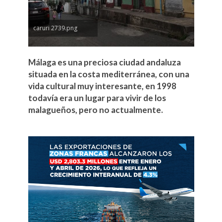
caruri 2739.png
Málaga es una preciosa ciudad andaluza
situada en la costa mediterránea, con una
vida cultural muy interesante, en 1998
todavía era un lugar para vivir de los
malagueños, pero no actualmente.