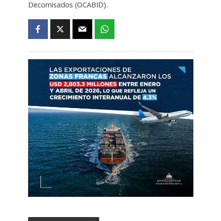
Decomisados ​​(OCABID).