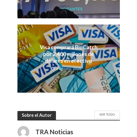
Visa comprará BioCatch
por 2,400 millones de
dólares en efectivo
3 agosto, 2026
VER TODO
Sobre el Autor
TRA Noticias