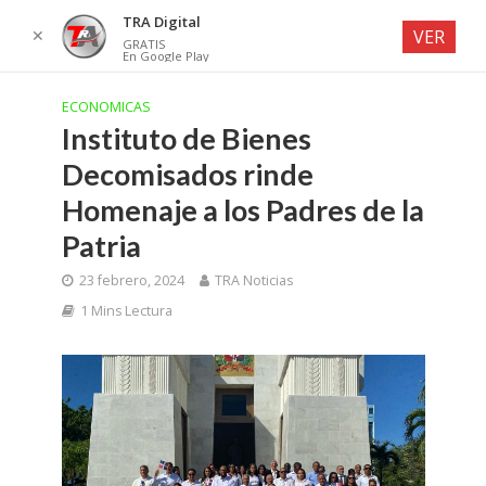
TRA Digital
✕
VER
GRATIS
En Google Play
ECONOMICAS
Instituto de Bienes
Decomisados ​​rinde
Homenaje a los Padres de la
Patria
23 febrero, 2024
TRA Noticias
1 Mins Lectura