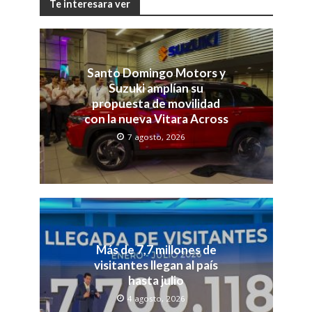
Te interesara ver
Santo Domingo Motors y
Suzuki amplían su
propuesta de movilidad
con la nueva Vitara Across
7 agosto, 2026
Más de 7,7 millones de
visitantes llegan al país
hasta julio
4 agosto, 2026