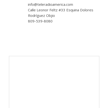
info@teleradioamerica.com
Calle Leonor Feltz #33 Esquina Dolores
Rodríguez Objio
809-539-8080