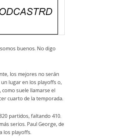
o somos buenos. No digo
te, los mejores no serán
n lugar en los playoffs o,
, como suele llamarse el
rcer cuarto de la temporada.
0 partidos, faltando 410.
 más serios. Paul George, de
 los playoffs.