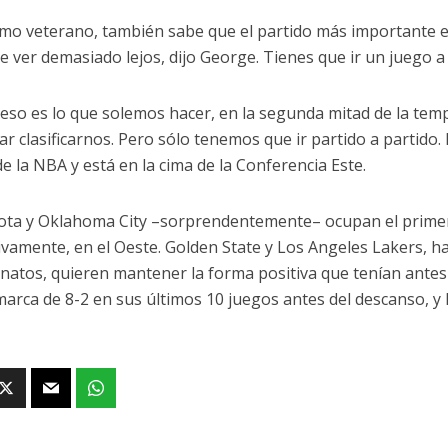
mo veterano, también sabe que el partido más importante e
e ver demasiado lejos, dijo George. Tienes que ir un juego a 
eso es lo que solemos hacer, en la segunda mitad de la tempo
ar clasificarnos. Pero sólo tenemos que ir partido a partido.
de la NBA y está en la cima de la Conferencia Este.
ta y Oklahoma City –sorprendentemente– ocupan el primer
ivamente, en el Oeste. Golden State y Los Angeles Lakers, 
atos, quieren mantener la forma positiva que tenían antes
marca de 8-2 en sus últimos 10 juegos antes del descanso, y