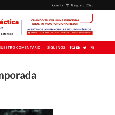
Cuenta
8 agosto, 2026
NUESTRO COMENTARIO
SÍGUENOS
emporada