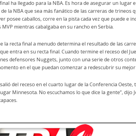
 final ha llegado para la NBA. Es hora de asegurar un lugar 
 de la NBA que sea más fanático de las carreras de trineos qu
er posee caballos, corre en la pista cada vez que puede e in
 MVP mientras cabalgaba en su rancho en Serbia.
e la recta final a menudo determina el resultado de las carr
que entra en su recta final. Cuando termine el receso del Jue
es defensores Nuggets, junto con una serie de otros conte
momento en el que puedan comenzar a redescubrir su mejor 
salió del receso en el cuarto lugar de la Conferencia Oeste, 
lugar Minnesota. No escuchamos lo que dice la gente”, dijo 
apaces.