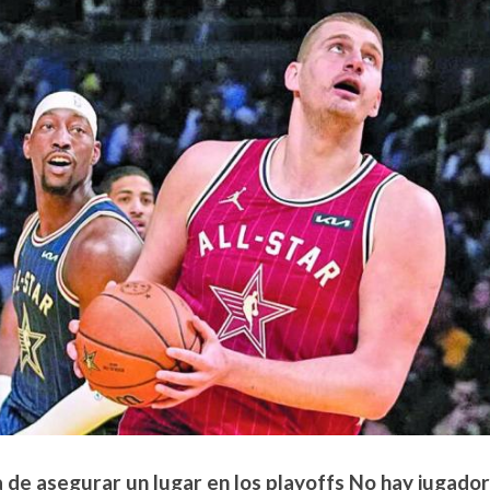
a de asegurar un lugar en los playoffs No hay jugado