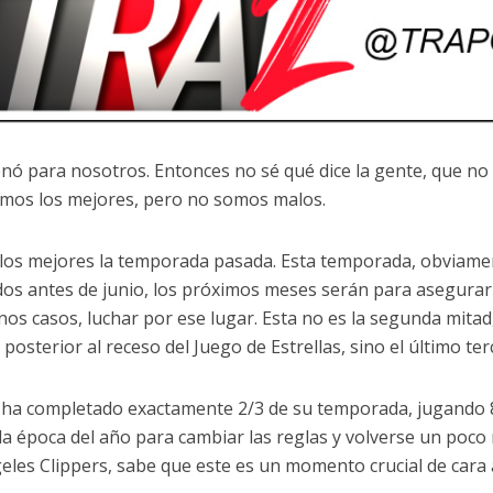
onó para nosotros. Entonces no sé qué dice la gente, que n
mos los mejores, pero no somos malos.
los mejores la temporada pasada. Esta temporada, obviamen
os antes de junio, los próximos meses serán para asegurar u
nos casos, luchar por ese lugar. Esta no es la segunda mitad
posterior al receso del Juego de Estrellas, sino el último te
ha completado exactamente 2/3 de su temporada, jugando 82
 la época del año para cambiar las reglas y volverse un poco
eles Clippers, sabe que este es un momento crucial de cara a