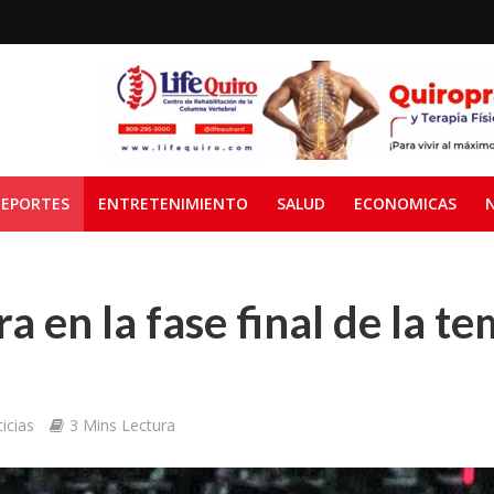
EPORTES
ENTRETENIMIENTO
SALUD
ECONOMICAS
a en la fase final de la t
icias
3 Mins Lectura