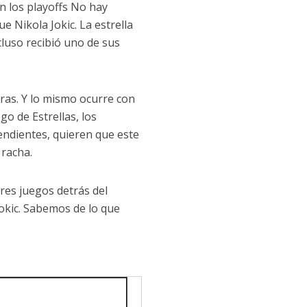
en los playoffs No hay
e Nikola Jokic. La estrella
cluso recibió uno de sus
eras. Y lo mismo ocurre con
go de Estrellas, los
ndientes, quieren que este
racha.
tres juegos detrás del
Jokic. Sabemos de lo que