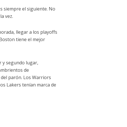
s siempre el siguiente. No
la vez.
rada, llegar a los playoffs
 Boston tiene el mejor
 y segundo lugar,
hambrientos de
 del parón. Los Warriors
 los Lakers tenían marca de