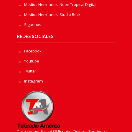
Medios Hermanos: Neon Tropical Digital
Medios Hermanos: Studio Rock
Sìguenos
REDES SOCIALES
Facebook
Youtube
Twitter
Instagram
Calle Leonor Feltz #33 Esquina Dolores Rodríguez