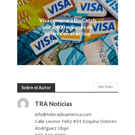
Visa comprará BioCatch
por 2,400 millones de
dólares en efectivo
3 agosto, 2026
VER TODO
Sobre el Autor
TRA Noticias
info@teleradioamerica.com
Calle Leonor Feltz #33 Esquina Dolores
Rodríguez Objio