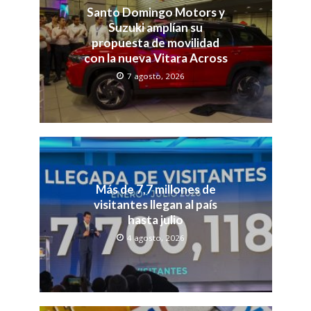
Santo Domingo Motors y
Suzuki amplían su
propuesta de movilidad
con la nueva Vitara Across
7 agosto, 2026
Más de 7,7 millones de
visitantes llegan al país
hasta julio
4 agosto, 2026