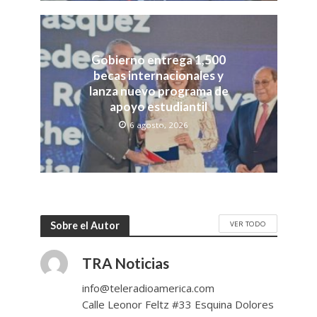
Gobierno entrega 1,500
becas internacionales y
lanza nuevo programa de
apoyo estudiantil
6 agosto, 2026
VER TODO
Sobre el Autor
TRA Noticias
info@teleradioamerica.com
Calle Leonor Feltz #33 Esquina Dolores