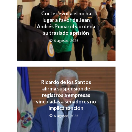
Corte revoca el no ha
lugar a favor de Jean
Andrés Pumarol y ordena
su traslado a prisión
6 agosto, 2026
Ricardo de los Santos
afirma suspensión de
registros a empresas
vinculadas a senadores no
implica sanción
6 agosto, 2026