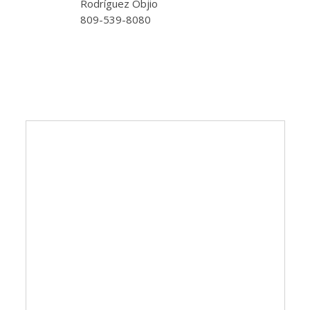
Rodríguez Objio
809-539-8080