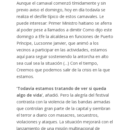
Aunque el carnaval comenzó tímidamente y sin
previo aviso el domingo, hoy en día todavía se
realiza el desfile típico de estos carnavales. Le
puede interesar: Primer Ministro haitiano se aferra
al poder pese a llamados a dimitir Como dijo este
domingo a Efe la alcaldesa en funciones de Puerto
Príncipe, Lucsonne Janvier, que animó a los
vecinos a participar en las actividades, estamos
aquí para seguir sosteniendo la antorcha en alto
sea cual sea la situación (…) Con el tiempo,
Creemos que podemos salir de la crisis en la que
estamos.
‘Todavía estamos tratando de ver si queda
algo de vida’
, añadió. Pero la alegría del festival
contrasta con la violencia de las bandas armadas
que controlan gran parte de la capital y siembran
el terror a diario con masacres, secuestros,
violaciones y ataques. La situación mejorará con el
lanzamiento de una misión multinacional de