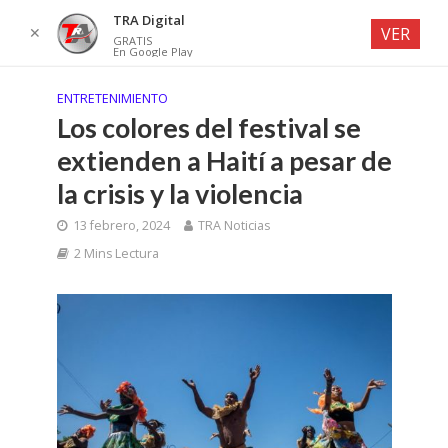
TRA Digital
✕
VER
GRATIS
En Google Play
ENTRETENIMIENTO
Los colores del festival se
extienden a Haití a pesar de
la crisis y la violencia
13 febrero, 2024
TRA Noticias
2 Mins Lectura