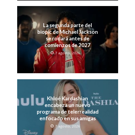
La segunda parte del
biopic de Michael Jackson
se rodará antes de
comienzos de 2027
7 agosto, 2026
Khloé Kardashian
encabeza un nuevo
programa de telerrealidad
enfocado en sus amigas
7 agosto, 2026