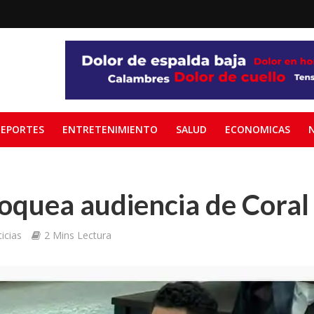
EPORTES
ENTRETENIMIENTO
SALUD
ECONOMICAS
oquea audiencia de Coral
icias
2 Mins Lectura