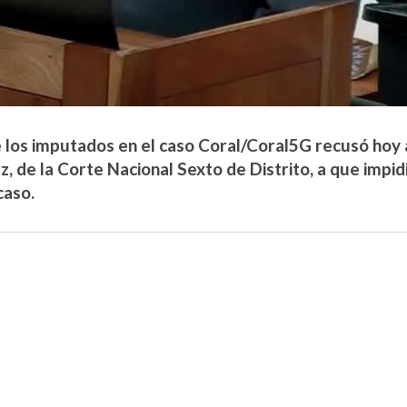
 los imputados en el caso Coral/Coral5G recusó hoy a
 de la Corte Nacional Sexto de Distrito, a que impidió 
caso.