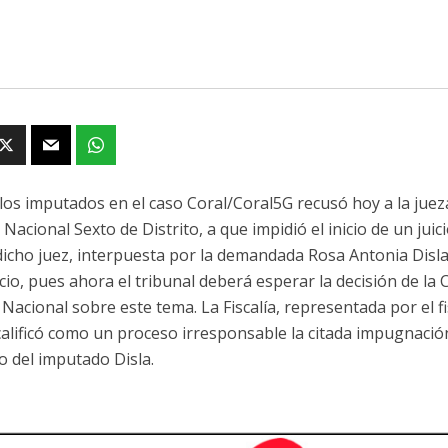
los imputados en el caso Coral/Coral5G recusó hoy a la jue
 Nacional Sexto de Distrito, a que impidió el inicio de un juic
dicho juez, interpuesta por la demandada Rosa Antonia Dis
icio, pues ahora el tribunal deberá esperar la decisión de la
 Nacional sobre este tema. La Fiscalía, representada por el f
 calificó como un proceso irresponsable la citada impugnació
 del imputado Disla.