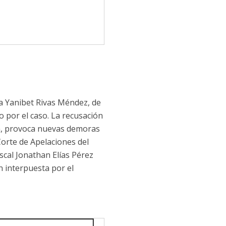
za Yanibet Rivas Méndez, de
io por el caso. La recusación
la, provoca nuevas demoras
 Corte de Apelaciones del
iscal Jonathan Elías Pérez
n interpuesta por el