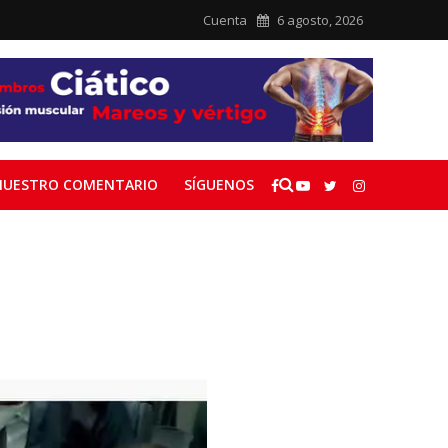
Cuenta
6 agosto, 2026
NUESTRO COMENTARIO
SÍGUENOS