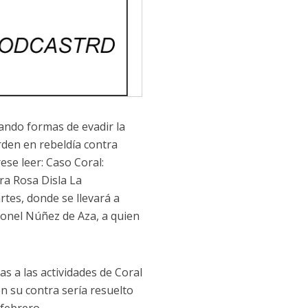
ando formas de evadir la
rden en rebeldía contra
rese leer: Caso Coral:
ra Rosa Disla La
tes, donde se llevará a
ronel Núñez de Aza, a quien
s a las actividades de Coral
en su contra sería resuelto