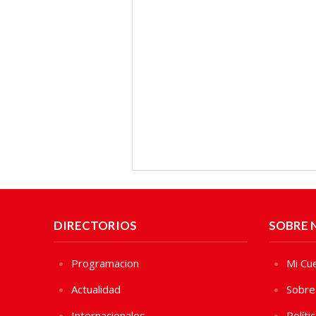
DIRECTORIOS
SOBRE 
Programacion
Mi Cu
Actualidad
Sobre
Internacionales
Políti