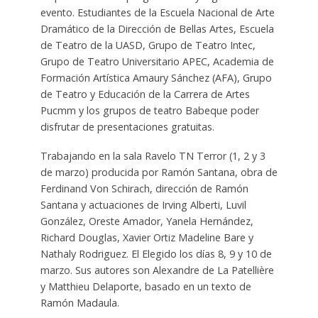
evento. Estudiantes de la Escuela Nacional de Arte
Dramático de la Dirección de Bellas Artes, Escuela
de Teatro de la UASD, Grupo de Teatro Intec,
Grupo de Teatro Universitario APEC, Academia de
Formación Artística Amaury Sánchez (AFA), Grupo
de Teatro y Educación de la Carrera de Artes
Pucmm y los grupos de teatro Babeque poder
disfrutar de presentaciones gratuitas.
Trabajando en la sala Ravelo TN Terror (1, 2 y 3
de marzo) producida por Ramón Santana, obra de
Ferdinand Von Schirach, dirección de Ramón
Santana y actuaciones de Irving Alberti, Luvil
González, Oreste Amador, Yanela Hernández,
Richard Douglas, Xavier Ortiz Madeline Bare y
Nathaly Rodriguez. El Elegido los días 8, 9 y 10 de
marzo. Sus autores son Alexandre de La Patellière
y Matthieu Delaporte, basado en un texto de
Ramón Madaula.