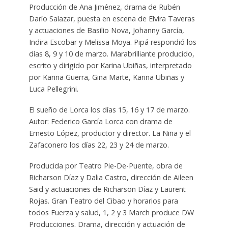
Producción de Ana Jiménez, drama de Rubén
Darío Salazar, puesta en escena de Elvira Taveras
y actuaciones de Basilio Nova, Johanny García,
Indira Escobar y Melissa Moya. Pipá respondió los
días 8, 9 y 10 de marzo. Marabrilliante producido,
escrito y dirigido por Karina Ubiñas, interpretado
por Karina Guerra, Gina Marte, Karina Ubiñas y
Luca Pellegrini.
El sueño de Lorca los días 15, 16 y 17 de marzo.
Autor: Federico García Lorca con drama de
Ernesto López, productor y director. La Niña y el
Zafaconero los días 22, 23 y 24 de marzo.
Producida por Teatro Pie-De-Puente, obra de
Richarson Díaz y Dalia Castro, dirección de Aileen
Said y actuaciones de Richarson Díaz y Laurent
Rojas. Gran Teatro del Cibao y horarios para
todos Fuerza y ​​salud, 1, 2 y 3 March produce DW
Producciones. Drama, dirección y actuación de