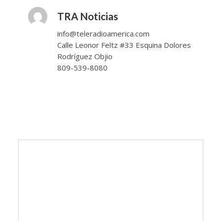
TRA Noticias
info@teleradioamerica.com
Calle Leonor Feltz #33 Esquina Dolores
Rodríguez Objio
809-539-8080