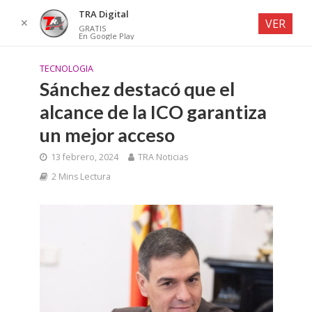
TRA Digital
✕
VER
GRATIS
En Google Play
TECNOLOGIA
Sánchez destacó que el
alcance de la ICO garantiza
un mejor acceso
13 febrero, 2024
TRA Noticias
2 Mins Lectura