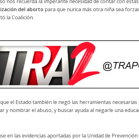
aso nos recuerda la imperante necesidad de contar con estas
ización del aborto
para que nunca más otra niña sea forza
ó la Coalición.
que el Estado también le negó las herramientas necesarias
icar y nombrar el abuso, y buscar ayuda al negarle una educac
.
se en las evidencias aportadas por la Unidad de Prevención 