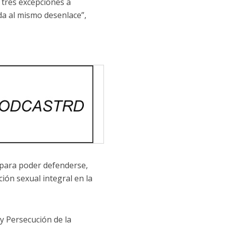
 tres excepciones a
da al mismo desenlace”,
 para poder defenderse,
ión sexual integral en la
y Persecución de la