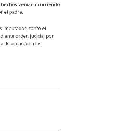
 hechos venían ocurriendo
 el padre.
los imputados, tanto
el
diante orden judicial por
y de violación a los