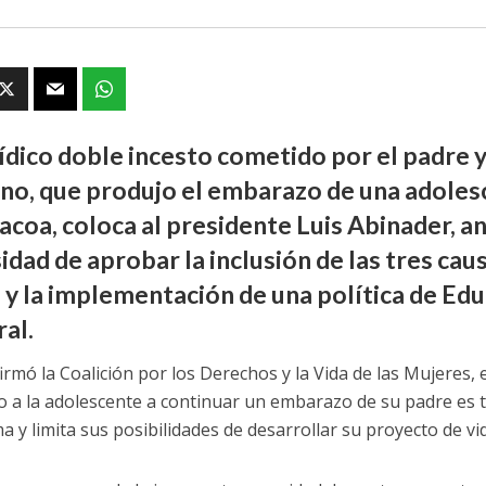
tídico doble incesto cometido por el padre 
no, que produjo el embarazo de una adoles
acoa, coloca al presidente Luis Abinader, a
idad de aprobar la inclusión de las tres cau
 y la implementación de una política de Ed
ral.
afirmó la Coalición por los Derechos y la Vida de las Mujeres
o a la adolescente a continuar un embarazo de su padre es to
a y limita sus posibilidades de desarrollar su proyecto de vi