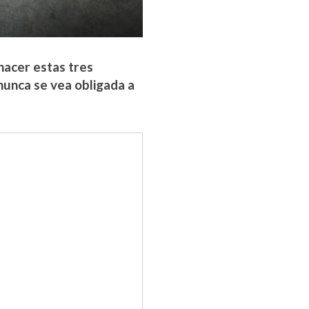
 hacer estas tres
 nunca se vea obligada a