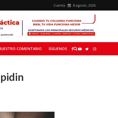
Cuenta
8 agosto, 2026
NUESTRO COMENTARIO
SÍGUENOS
 pidin