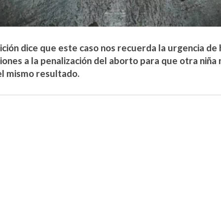
lición dice que este caso nos recuerda la urgencia de
iones a la penalización del aborto para que otra niña
 el mismo resultado.