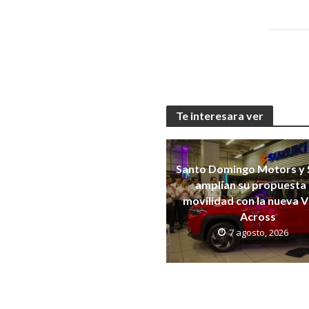
Te interesara ver
Santo Domingo Motors y 
amplían su propuesta
movilidad con la nueva V
Across
7 agosto, 2026