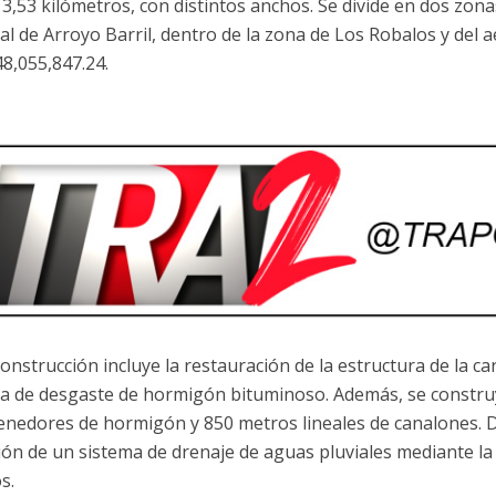
 3,53 kilómetros, con distintos anchos. Se divide en dos zona
al de Arroyo Barril, dentro de la zona de Los Robalos y del
8,055,847.24.
onstrucción incluye la restauración de la estructura de la car
a de desgaste de hormigón bituminoso. Además, se constru
enedores de hormigón y 850 metros lineales de canalones. 
ción de un sistema de drenaje de aguas pluviales mediante la
os.