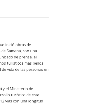
ue inició obras de
ia de Samaná, con una
unicado de prensa, el
nos turísticos más bellos
d de vida de las personas en
 y el Ministerio de
ollo turístico de este
12 vías con una longitud