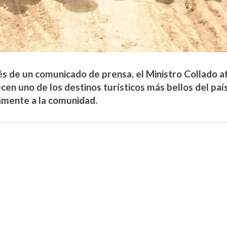
és de un comunicado de prensa, el Ministro Collado a
ecen uno de los destinos turísticos más bellos del paí
amente a la comunidad.