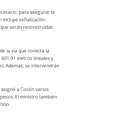
ecesario, para asegurar la
n incluye señalización
es que serán reconstruidas
de la vía que conecta la
601,91 metros lineales y
os. Además, se intervendrán
n asignó a Cosón varios
 pesos. El ministro también
tino.