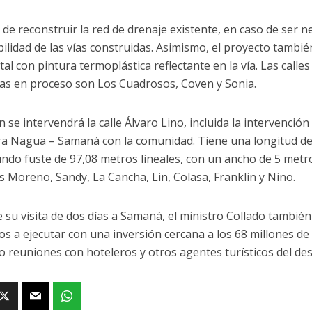
de reconstruir la red de drenaje existente, en caso de ser n
bilidad de las vías construidas. Asimismo, el proyecto tambié
tal con pintura termoplástica reflectante en la vía. Las call
as en proceso son Los Cuadrosos, Coven y Sonia.
se intervendrá la calle Álvaro Lino, incluida la intervención 
ra Nagua – Samaná con la comunidad. Tiene una longitud de 
ndo fuste de 97,08 metros lineales, con un ancho de 5 metr
es Moreno, Sandy, La Cancha, Lin, Colasa, Franklin y Nino.
 su visita de dos días a Samaná, el ministro Collado tambié
os a ejecutar con una inversión cercana a los 68 millones de
 reuniones con hoteleros y otros agentes turísticos del des