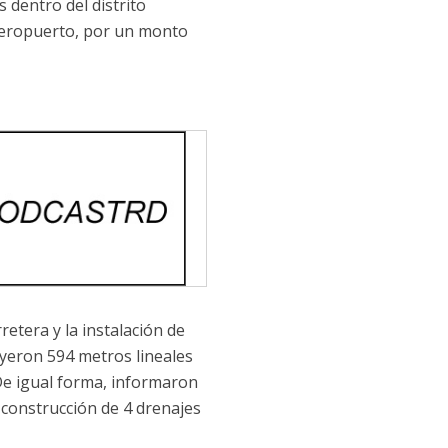
s dentro del distrito
 aeropuerto, por un monto
retera y la instalación de
yeron 594 metros lineales
De igual forma, informaron
 construcción de 4 drenajes