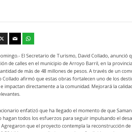
omingo.- El Secretario de Turismo, David Collado, anunció q
ión de calles en el municipio de Arroyo Barril, en la provinc
antidad de más de 48 millones de pesos. A través de un com
o Collado afirmó que estas obras fortalecen uno de los desti
s e impactan directamente a la comunidad. Mejorará la calida
elevantes.
ncionario enfatizó que ha llegado el momento de que Samaná
 hagan todos los esfuerzos para seguir impulsando el desarr
. Agregaron que el proyecto contempla la reconstrucción de 