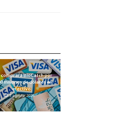
a comprará BioCatch por
0 millones de dólares en
efectivo
3 agosto, 2026