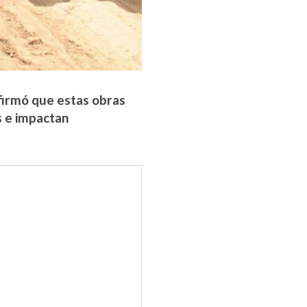
firmó que estas obras
s e impactan