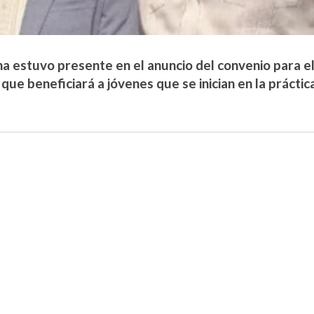
ona estuvo presente en el anuncio del convenio para 
que beneficiará a jóvenes que se inician en la prácti