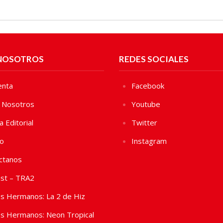
NOSOTROS
REDES SOCIALES
enta
Facebook
 Nosotros
Youtube
ca Editorial
Twitter
vo
Instagram
ctanos
st – TRA2
s Hermanos: La 2 de Hiz
s Hermanos: Neon Tropical