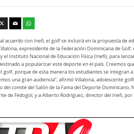
al acuerdo con Inefi, el golf se incluirá en la propuesta de ed
illalona, ​​expresidente de la Federación Dominicana de Golf,
y el Instituto Nacional de Educación Física (Inefi), para lan
estinado a popularizar este deporte en el país. Creemos que
el golf, porque de esta manera los estudiantes se integran a 
mos una gran audiencia”, afirmó Villalona, ​​adolescente golfi
 del comité del Salón de la Fama del Deporte Dominicano, fe
nte de Fedogol, y a Alberto Rodríguez, director del Inefi, po