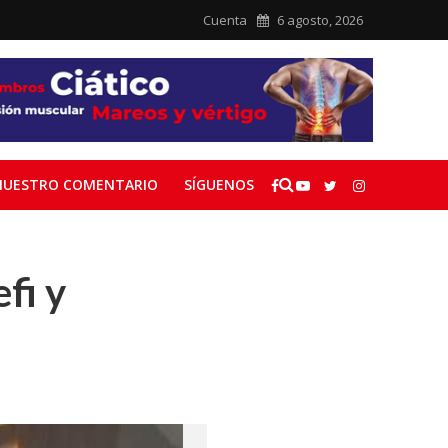
Cuenta
6 agosto, 2026
NUESTRO COMENTARIO
SÍGUENOS
fi y