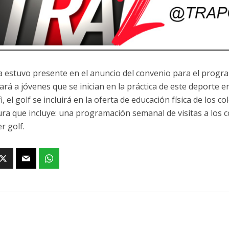
na estuvo presente en el anuncio del convenio para el prog
ará a jóvenes que se inician en la práctica de este deporte en
i, el golf se incluirá en la oferta de educación física de los
ura que incluye: una programación semanal de visitas a los c
r golf.