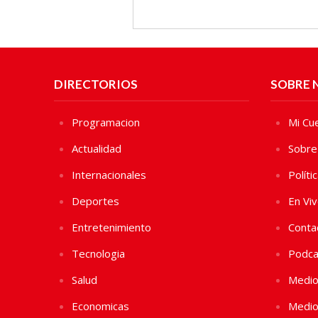
DIRECTORIOS
SOBRE 
Programacion
Mi Cu
Actualidad
Sobre
Internacionales
Políti
Deportes
En Vi
Entretenimiento
Conta
Tecnologia
Podca
Salud
Medio
Economicas
Medio