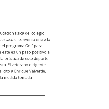
ucación física del colegio
 destacó el convenio entre la
zar el programa Golf para
 este es un paso positivo a
la práctica de este deporte
sta. El veterano dirigente,
licitó a Enrique Valverde,
r la medida tomada.