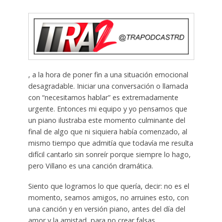
, a la hora de poner fin a una situación emocional
desagradable. Iniciar una conversación o llamada
con “necesitamos hablar” es extremadamente
urgente. Entonces mi equipo y yo pensamos que
un piano ilustraba este momento culminante del
final de algo que ni siquiera había comenzado, al
mismo tiempo que admitía que todavía me resulta
difícil cantarlo sin sonreír porque siempre lo hago,
pero Villano es una canción dramática.
Siento que logramos lo que quería, decir: no es el
momento, seamos amigos, no arruines esto, con
una canción y en versión piano, antes del día del
amor y la amistad, para no crear falsas