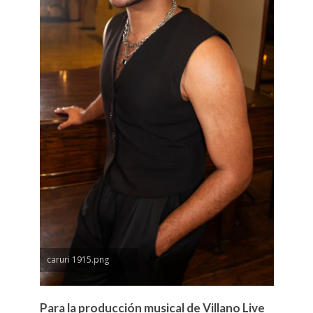
caruri 1915.png
Para la producción musical de Villano Live