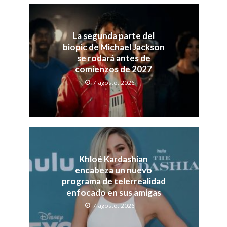
La segunda parte del
biopic de Michael Jackson
se rodará antes de
comienzos de 2027
7 agosto, 2026
Khloé Kardashian
encabeza un nuevo
programa de telerrealidad
enfocado en sus amigas
7 agosto, 2026