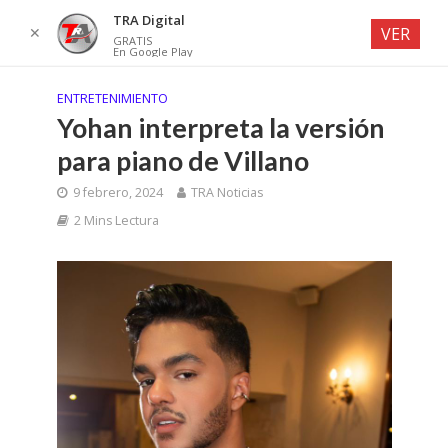
TRA Digital
✕
VER
GRATIS
En Google Play
ENTRETENIMIENTO
Yohan interpreta la versión
para piano de Villano
9 febrero, 2024
TRA Noticias
2 Mins Lectura