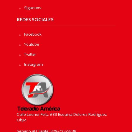
Sìguenos
REDES SOCIALES
Facebook
Youtube
Twitter
Instagram
Calle Leonor Feltz #33 Esquina Dolores Rodríguez
Objio
Servicio al Cliente: 829-733-5838