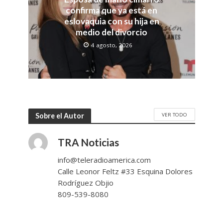
confirma que ya está en
eslovaquia con su hija en
medio del divorcio
4 agosto, 2026
VER TODO
Sobre el Autor
TRA Noticias
info@teleradioamerica.com
Calle Leonor Feltz #33 Esquina Dolores
Rodríguez Objio
809-539-8080