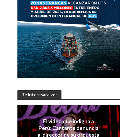
Te interesara ver
El video que indigna a
Perú: Cantante denuncia
al director de su orquesta