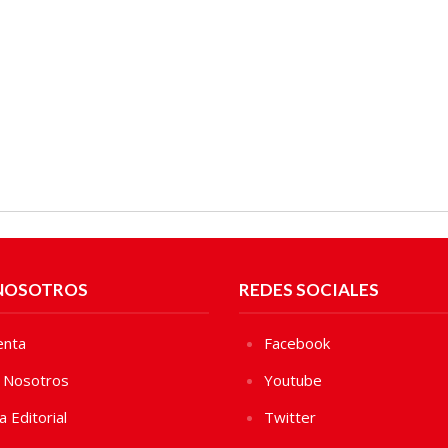
NOSOTROS
REDES SOCIALES
enta
Facebook
 Nosotros
Youtube
ca Editorial
Twitter