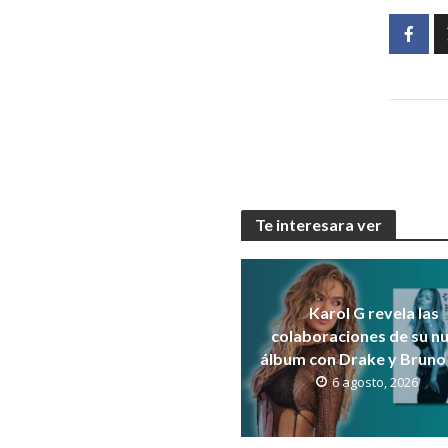
Te interesara ver
Karol G revela las
colaboraciones de su n
álbum con Drake y Bruno
6 agosto, 2026