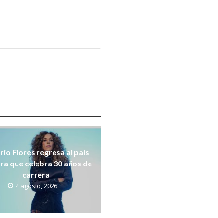
rio Flores regresa al país
ira que celebra 30 años de
carrera
4 agosto, 2026