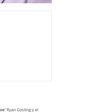
bie’
Ryan Gosling y el