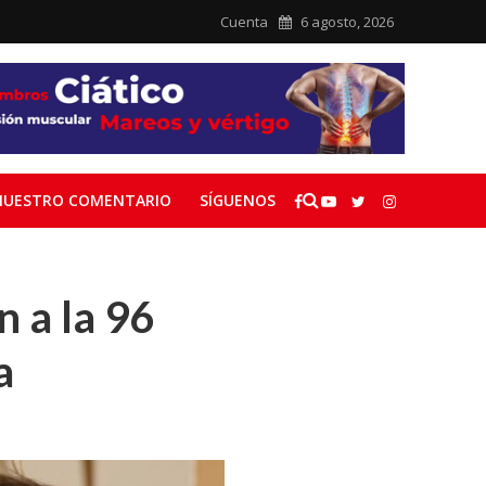
Cuenta
6 agosto, 2026
NUESTRO COMENTARIO
SÍGUENOS
 a la 96
a