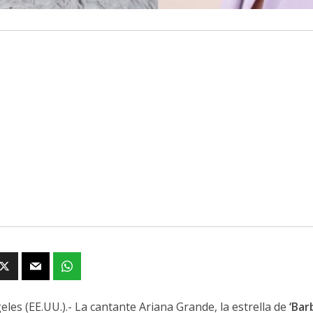
eles (EE.UU.).- La cantante Ariana Grande, la estrella de
‘Bar