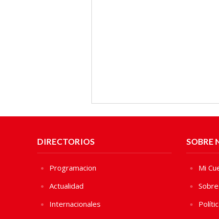
DIRECTORIOS
SOBRE 
Programacion
Mi Cu
Actualidad
Sobre
Internacionales
Políti