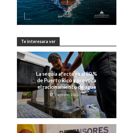
Te interesara ver
La sequía afecta ya al 80 %
de Puerto Rico y provoca
el racionamiento de agua
7 agosto, 2026