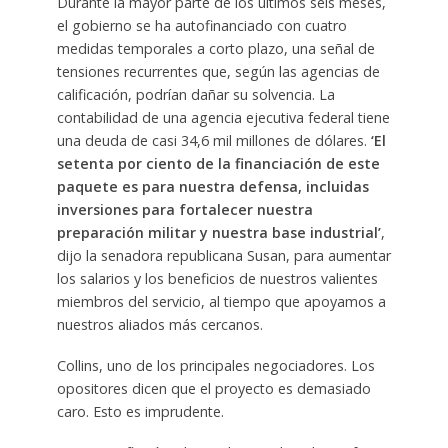
Durante la mayor parte de los últimos seis meses,
el gobierno se ha autofinanciado con cuatro
medidas temporales a corto plazo, una señal de
tensiones recurrentes que, según las agencias de
calificación, podrían dañar su solvencia. La
contabilidad de una agencia ejecutiva federal tiene
una deuda de casi 34,6 mil millones de dólares.
‘El
setenta por ciento de la financiación de este
paquete es para nuestra defensa, incluidas
inversiones para fortalecer nuestra
preparación militar y nuestra base industrial’
,
dijo la senadora republicana Susan, para aumentar
los salarios y los beneficios de nuestros valientes
miembros del servicio, al tiempo que apoyamos a
nuestros aliados más cercanos.
Collins, uno de los principales negociadores. Los
opositores dicen que el proyecto es demasiado
caro. Esto es imprudente.