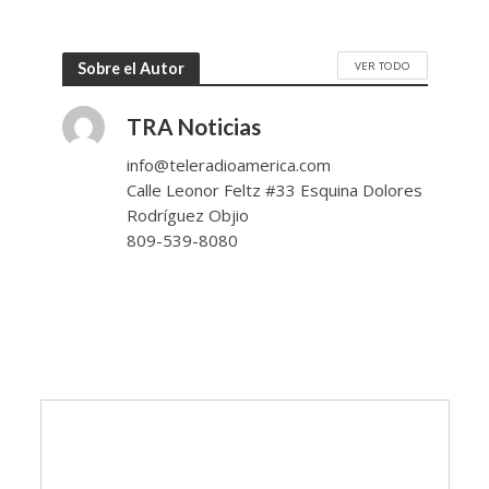
VER TODO
Sobre el Autor
TRA Noticias
info@teleradioamerica.com
Calle Leonor Feltz #33 Esquina Dolores
Rodríguez Objio
809-539-8080