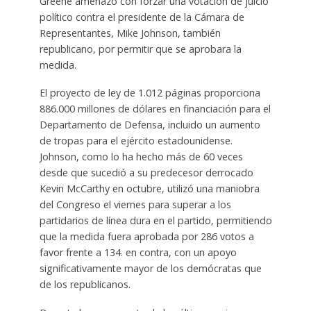
Greene amenazó con forzar una votación de juicio
político contra el presidente de la Cámara de
Representantes, Mike Johnson, también
republicano, por permitir que se aprobara la
medida.
El proyecto de ley de 1.012 páginas proporciona
886.000 millones de dólares en financiación para el
Departamento de Defensa, incluido un aumento
de tropas para el ejército estadounidense.
Johnson, como lo ha hecho más de 60 veces
desde que sucedió a su predecesor derrocado
Kevin McCarthy en octubre, utilizó una maniobra
del Congreso el viernes para superar a los
partidarios de línea dura en el partido, permitiendo
que la medida fuera aprobada por 286 votos a
favor frente a 134. en contra, con un apoyo
significativamente mayor de los demócratas que
de los republicanos.