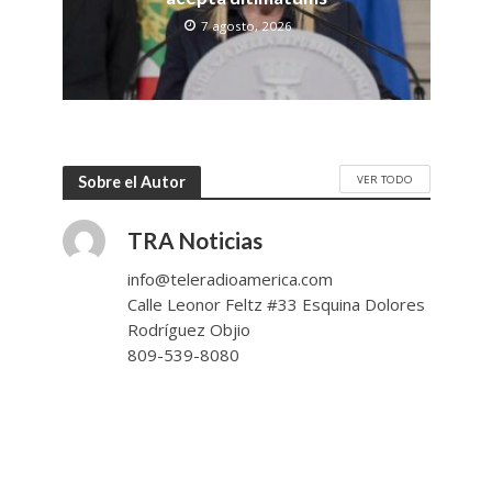
7 agosto, 2026
VER TODO
Sobre el Autor
TRA Noticias
info@teleradioamerica.com
Calle Leonor Feltz #33 Esquina Dolores
Rodríguez Objio
809-539-8080