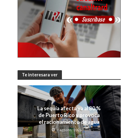
Te interesara ver
La sequía afecta ya al 80 %
de Puerto Rico y provoca
el racionamiento de agua
7 agosto, 2026