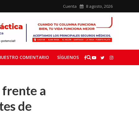
Cuenta
8 agosto, 2026
NUESTRO COMENTARIO
SÍGUENOS
 frente a
tes de