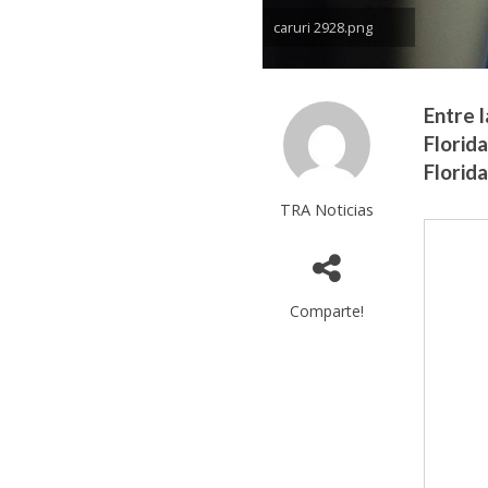
caruri 2928.png
Entre 
Florid
Florida
TRA Noticias
Comparte!