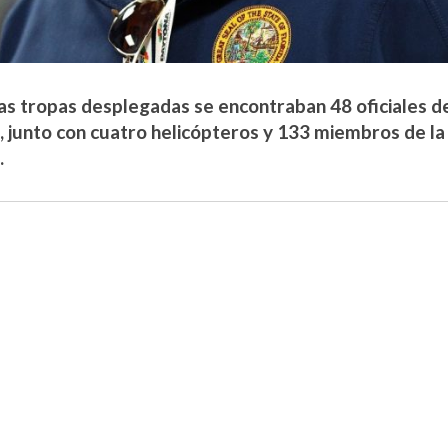
las tropas desplegadas se encontraban 48 oficiales d
a, junto con cuatro helicópteros y 133 miembros de l
.