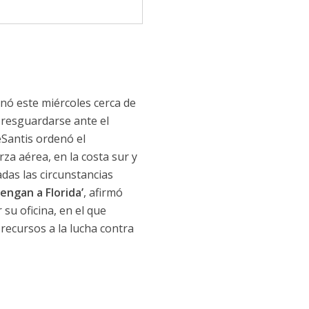
enó este miércoles cerca de
 resguardarse ante el
eSantis ordenó el
rza aérea, en la costa sur y
das las circunstancias
engan a Florida’
, afirmó
su oficina, en el que
recursos a la lucha contra