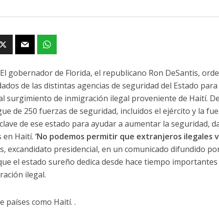
 El gobernador de Florida, el republicano Ron DeSantis, ord
dados de las distintas agencias de seguridad del Estado para
al surgimiento de inmigración ilegal proveniente de Haití. D
ue de 250 fuerzas de seguridad, incluidos el ejército y la fue
clave de ese estado para ayudar a aumentar la seguridad, da
 en Haití.
‘No podemos permitir que extranjeros ilegales v
s, excandidato presidencial, en un comunicado difundido por 
que el estado sureño dedica desde hace tiempo importantes 
ración ilegal.
e países como Haití. .