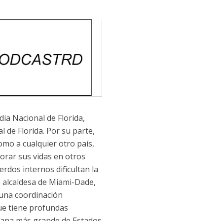
dia Nacional de Florida,
 de Florida. Por su parte,
omo a cualquier otro país,
orar sus vidas en otros
erdos internos dificultan la
la alcaldesa de Miami-Dade,
 una coordinación
 que tiene profundas
itiana más grande de Estados