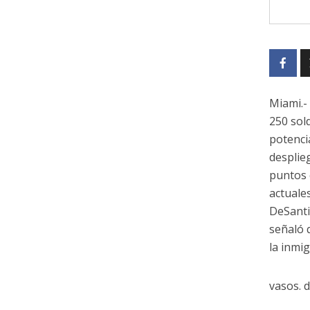
Miami.-
250 sol
potenci
desplieg
puntos 
actuales
DeSanti
señaló 
la inmig
vasos. d