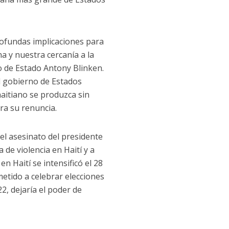
profundas implicaciones para
 y nuestra cercanía a la
rio de Estado Antony Blinken.
l gobierno de Estados
aitiano se produzca sin
ra su renuncia.
el asesinato del presidente
 de violencia en Haití y a
en Haití se intensificó el 28
etido a celebrar elecciones
2, dejaría el poder de