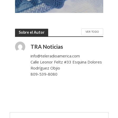
VER TODO
Sobre el Autor
TRA Noticias
info@teleradioamerica.com
Calle Leonor Feltz #33 Esquina Dolores
Rodríguez Objio
809-539-8080