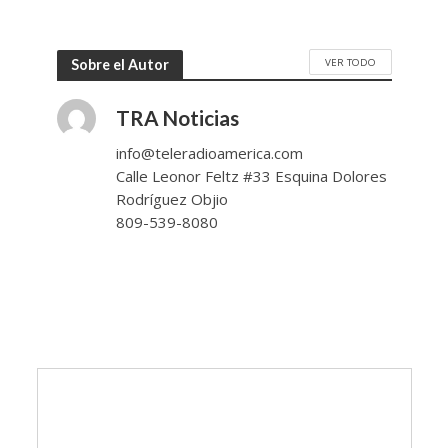
VER TODO
Sobre el Autor
TRA Noticias
info@teleradioamerica.com
Calle Leonor Feltz #33 Esquina Dolores
Rodríguez Objio
809-539-8080