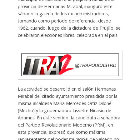
provincia de Hermanas Mirabal, inauguró este
sábado la galería de los ex administradores,
tomando como período de referencia, desde
1962, cuando, luego de la dictadura de Trujillo, se
celebraron elecciones libres. celebrada en el país.
La actividad se desarrolló en el salón Hermanas
Mirabal del citado ayuntamiento presidida por la
misma alcaldesa María Mercedes Ortiz Diloné
(Mecho) y la gobernadora Lissette Nicasio de
Adames. En este sentido, la candidata a senadora
del Partido Revolucionario Moderno (PRM), en
esta provincia, expresó que como máxima
representante del poder municipal de Salcedo no