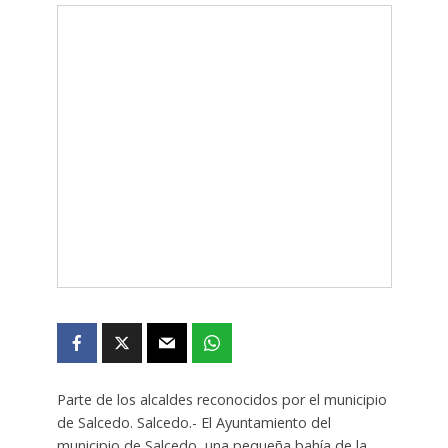
Parte de los alcaldes reconocidos por el municipio
de Salcedo. Salcedo.- El Ayuntamiento del
municipio de Salcedo, una pequeña bahía de la