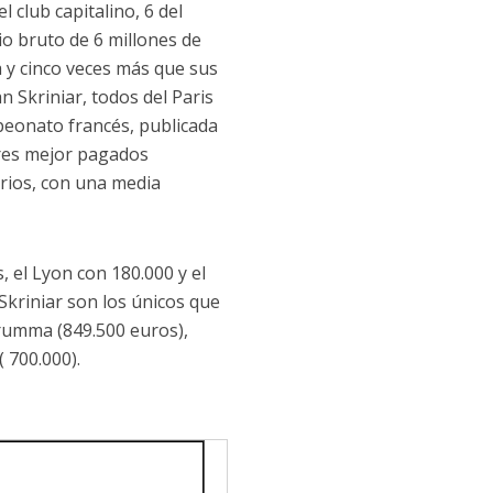
 club capitalino, 6 del
io bruto de 6 millones de
a y cinco veces más que sus
Skriniar, todos del Paris
mpeonato francés, publicada
ores mejor pagados
erios, con una media
, el Lyon con 180.000 y el
riniar son los únicos que
rumma (849.500 euros),
 700.000).