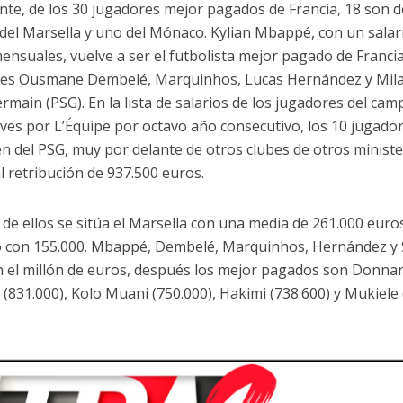
nte, de los 30 jugadores mejor pagados de Francia, 18 son del
 del Marsella y uno del Mónaco. Kylian Mbappé, con un salar
ensuales, vuelve a ser el futbolista mejor pagado de Franci
es Ousmane Dembelé, Marquinhos, Lucas Hernández y Milan 
ermain (PSG). En la lista de salarios de los jugadores del ca
eves por L’Équipe por octavo año consecutivo, los 10 jugad
n del PSG, muy por delante de otros clubes de otros minist
 retribución de 937.500 euros.
 de ellos se sitúa el Marsella con una media de 261.000 euros
con 155.000. Mbappé, Dembelé, Marquinhos, Hernández y Sk
 el millón de euros, después los mejor pagados son Donna
 (831.000), Kolo Muani (750.000), Hakimi (738.600) y Mukiele (