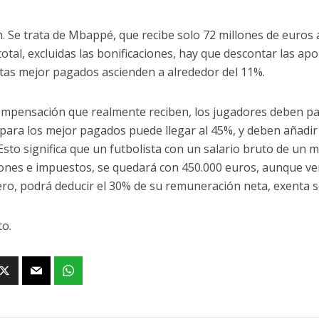
n. Se trata de Mbappé, que recibe solo 72 millones de euros 
total, excluidas las bonificaciones, hay que descontar las ap
stas mejor pagados ascienden a alrededor del 11%.
compensación que realmente reciben, los jugadores deben p
 para los mejor pagados puede llegar al 45%, y deben añadir
 Esto significa que un futbolista con un salario bruto de un 
iones e impuestos, se quedará con 450.000 euros, aunque ve
ero, podrá deducir el 30% de su remuneración neta, exenta se
o.