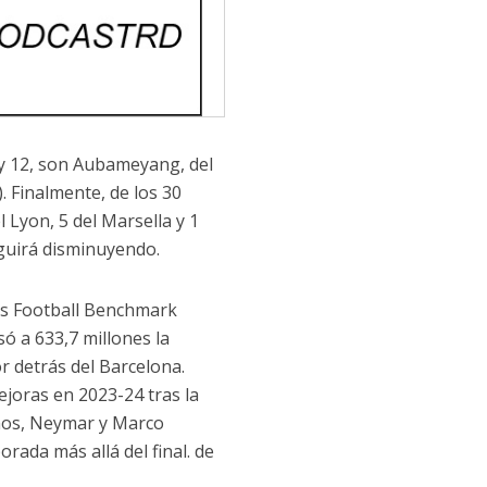
 y 12, son Aubameyang, del
. Finalmente, de los 30
 Lyon, 5 del Marsella y 1
guirá disminuyendo.
es Football Benchmark
ó a 633,7 millones la
r detrás del Barcelona.
joras en 2023-24 tras la
amos, Neymar y Marco
rada más allá del final. de