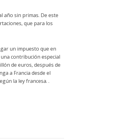
al año sin primas. De este
ortaciones, que para los
agar un impuesto que en
 una contribución especial
millón de euros, después de
nga a Francia desde el
gún la ley francesa. .