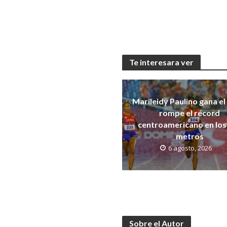
Te interesara ver
Marileidy Paulino gana el
rompe el récord
centroamericano en los
metros
6 agosto, 2026
Sobre el Autor