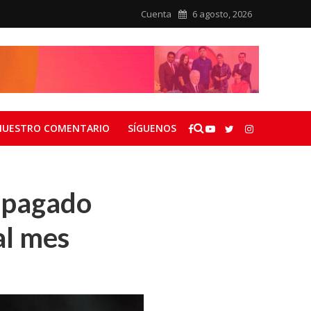
Cuenta
6 agosto, 2026
NUESTRO COMENTARIO
SÍGUENOS
r pagado
al mes