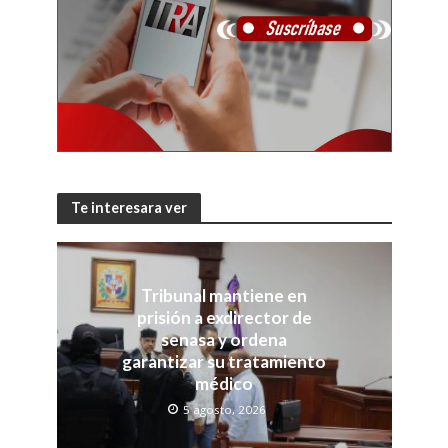
Te interesara ver
Tribunal mantiene en
prisión a exdirector de
senasa y ordena
garantizar su tratamiento
médico
5 agosto, 2026