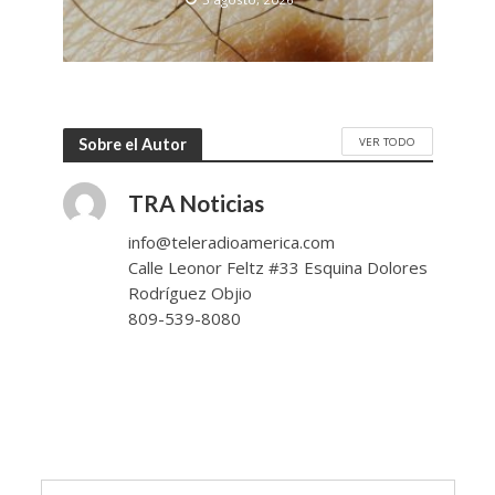
VER TODO
Sobre el Autor
TRA Noticias
info@teleradioamerica.com
Calle Leonor Feltz #33 Esquina Dolores
Rodríguez Objio
809-539-8080