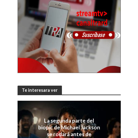
Te interesara ver
La segunda parte del
biopic de Michael Jackson
se rodará antes de