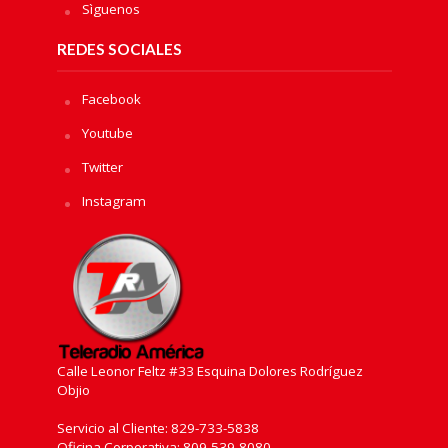
Sìguenos
REDES SOCIALES
Facebook
Youtube
Twitter
Instagram
Calle Leonor Feltz #33 Esquina Dolores Rodríguez
Objio
Servicio al Cliente: 829-733-5838
Oficina Corporativa: 809-539-8080