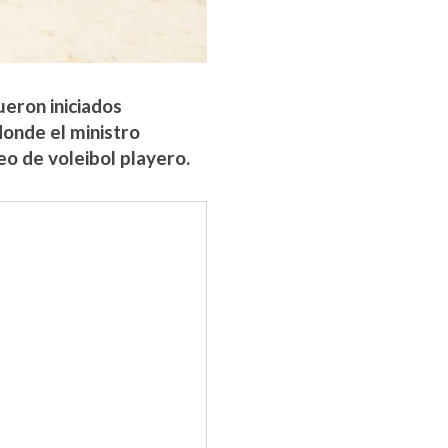
eron iniciados
donde el ministro
eo de voleibol playero.