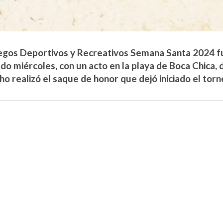
egos Deportivos y Recreativos Semana Santa 2024 fu
ado miércoles, con un acto en la playa de Boca Chica, 
o realizó el saque de honor que dejó iniciado el torn