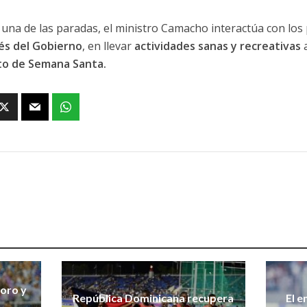
 una de las paradas, el ministro Camacho interactúa con los 
és del Gobierno
, en llevar
actividades sanas y recreativas
a
to de Semana Santa.
 oro y
República Dominicana recupera
El e