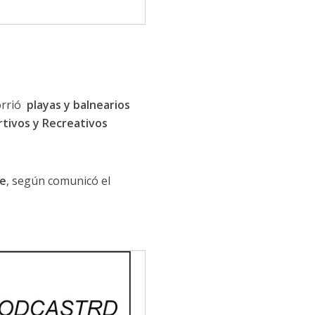
orrió
playas y balnearios
tivos y Recreativos
te
, según comunicó el