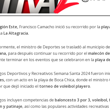
gión Este,
Francisco Camacho inició su recorrido por la
play
ia
La Altagracia.
ormente, el ministro de Deportes se trasladó al municipio d
ana,
para después continuar su recorrido por el
malecón de
nte terminar en los eventos que se celebraron en la
playa d
gos Deportivos y Recreativos Semana Santa 2024 fueron ini
es,
con un acto en la playa de Boca Chica, donde el ministro
r que dejó iniciado el
torneo de voleibol playero
.
gos incluyen competencias de
baloncesto 3 por 3, voleibol,
n y patinaje
, así como las populares actividades recreativa