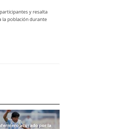
participantes y resalta
 la población durante
nfermero acusado por la