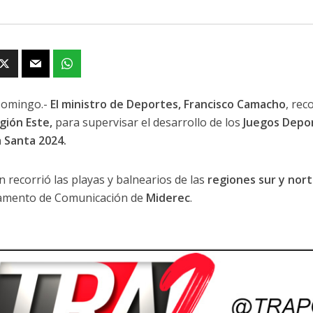
Domingo.-
El ministro de Deportes, Francisco Camacho
, rec
egión Este,
para supervisar el desarrollo de los
Juegos Depor
 Santa 2024.
 recorrió las playas y balnearios de las
regiones sur y nor
amento de Comunicación de
Miderec
.