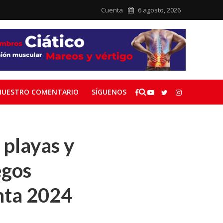
Cuenta
6 agosto, 2026
NUESTRO COMENTARIO
SÍGUENOS
 playas y
egos
nta 2024