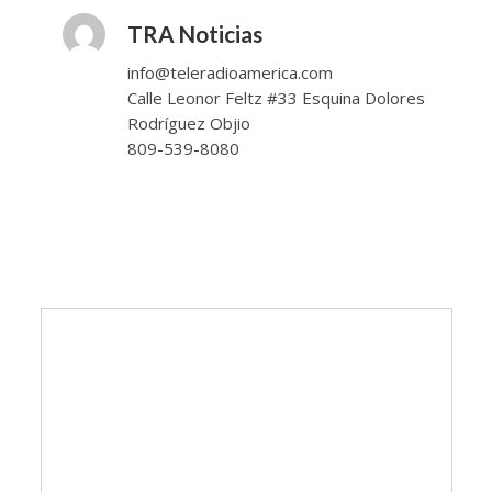
TRA Noticias
info@teleradioamerica.com
Calle Leonor Feltz #33 Esquina Dolores
Rodríguez Objio
809-539-8080