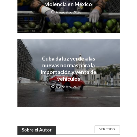
violencia en México
6 agosto, 2026
Cuba da luz verde a las
nuevas normas para la
importación y venta de
vehículos
6 agosto, 2026
VER TODO
Sobre el Autor