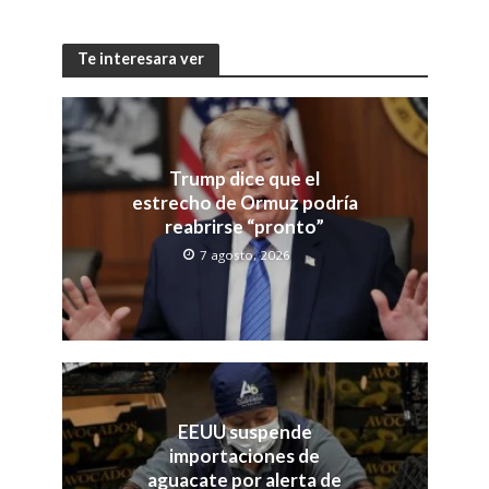
Te interesara ver
Trump dice que el
estrecho de Ormuz podría
reabrirse “pronto”
7 agosto, 2026
EEUU suspende
importaciones de
aguacate por alerta de