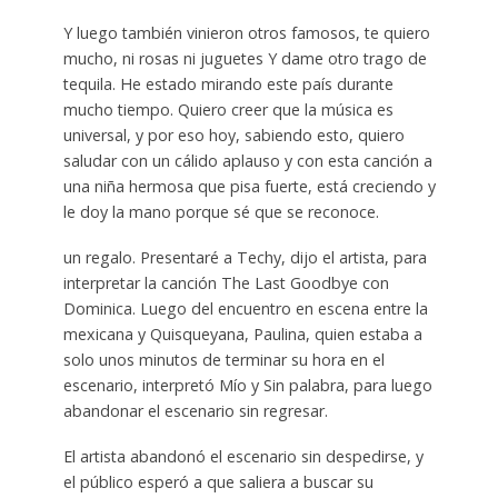
Y luego también vinieron otros famosos, te quiero
mucho, ni rosas ni juguetes Y dame otro trago de
tequila. He estado mirando este país durante
mucho tiempo. Quiero creer que la música es
universal, y por eso hoy, sabiendo esto, quiero
saludar con un cálido aplauso y con esta canción a
una niña hermosa que pisa fuerte, está creciendo y
le doy la mano porque sé que se reconoce.
un regalo. Presentaré a Techy, dijo el artista, para
interpretar la canción The Last Goodbye con
Dominica. Luego del encuentro en escena entre la
mexicana y Quisqueyana, Paulina, quien estaba a
solo unos minutos de terminar su hora en el
escenario, interpretó Mío y Sin palabra, para luego
abandonar el escenario sin regresar.
El artista abandonó el escenario sin despedirse, y
el público esperó a que saliera a buscar su