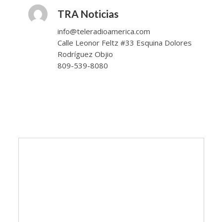
TRA Noticias
info@teleradioamerica.com
Calle Leonor Feltz #33 Esquina Dolores
Rodríguez Objio
809-539-8080