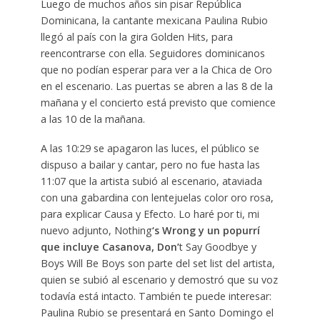
Luego de muchos años sin pisar República
Dominicana, la cantante mexicana Paulina Rubio
llegó al país con la gira Golden Hits, para
reencontrarse con ella. Seguidores dominicanos
que no podían esperar para ver a la Chica de Oro
en el escenario. Las puertas se abren a las 8 de la
mañana y el concierto está previsto que comience
a las 10 de la mañana.
A las 10:29 se apagaron las luces, el público se
dispuso a bailar y cantar, pero no fue hasta las
11:07 que la artista subió al escenario, ataviada
con una gabardina con lentejuelas color oro rosa,
para explicar Causa y Efecto. Lo haré por ti, mi
nuevo adjunto, Nothing
‘s Wrong y un popurrí
que incluye Casanova, Don’
t Say Goodbye y
Boys Will Be Boys son parte del set list del artista,
quien se subió al escenario y demostró que su voz
todavía está intacto. También te puede interesar:
Paulina Rubio se presentará en Santo Domingo el