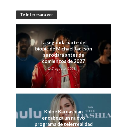
Te interesara ver
La segunda parte del
biopic de Michael Jackson
se rodará antes de
comienzos de 2027
7 agosto, 2026
Khloé Kardashian
encabeza un nuevo
programa de telerrealidad