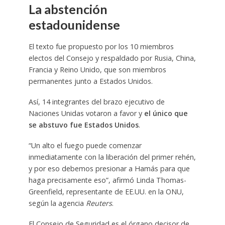
La abstención
estadounidense
El texto fue propuesto por los 10 miembros
electos del Consejo y respaldado por Rusia, China,
Francia y Reino Unido, que son miembros
permanentes junto a Estados Unidos.
Así, 14 integrantes del brazo ejecutivo de
Naciones Unidas votaron a favor y
el único que
se abstuvo fue Estados Unidos
.
“Un alto el fuego puede comenzar
inmediatamente con la liberación del primer rehén,
y por eso debemos presionar a Hamás para que
haga precisamente eso”, afirmó Linda Thomas-
Greenfield, representante de EE.UU. en la ONU,
según la agencia
Reuters
.
El Consejo de Seguridad es el órgano decisor de