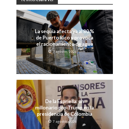
La sequía afecta ya al 80 %
de Puerto Rico y provoca
el racionamiento de agua
7 agosto, 2026
De la Espriella: un
millonario pro-Trump en la
presidencia de Colombia
7 agosto, 2026