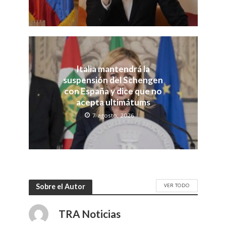
Italia mantendrá la
suspensión del Schengen
con España y dice que no
acepta ultimátums
7 agosto, 2026
VER TODO
Sobre el Autor
TRA Noticias