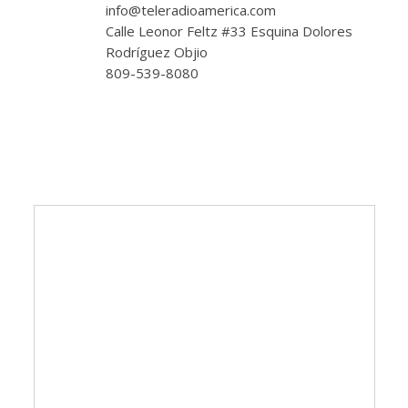
info@teleradioamerica.com
Calle Leonor Feltz #33 Esquina Dolores
Rodríguez Objio
809-539-8080