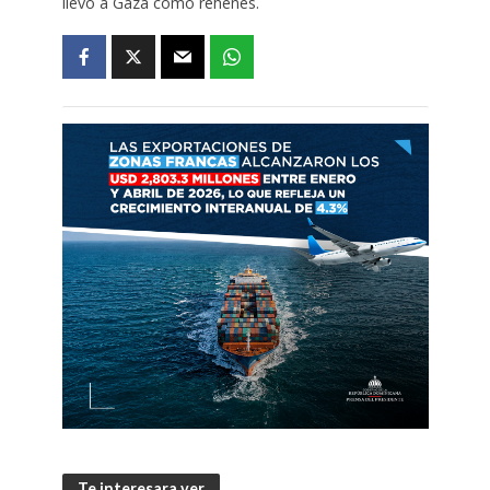
llevó a Gaza como rehenes.
Te interesara ver