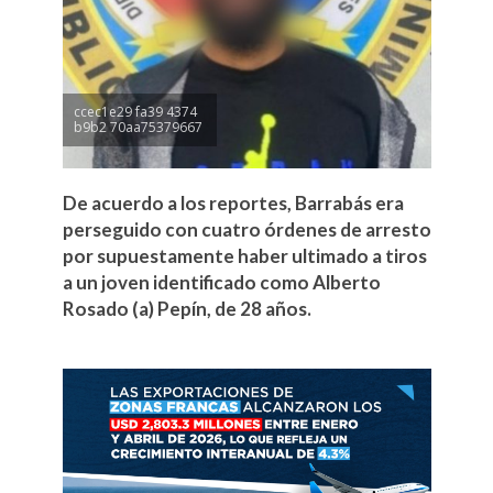
ccec1e29 fa39 4374
b9b2 70aa75379667
De acuerdo a los reportes, Barrabás era
perseguido con cuatro órdenes de arresto
por supuestamente haber ultimado a tiros
a un joven identificado como Alberto
Rosado (a) Pepín, de 28 años.