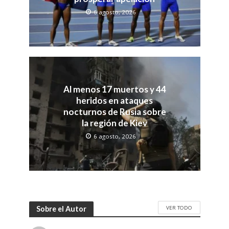
6 agosto, 2026
Al menos 17 muertos y 44
heridos en ataques
nocturnos de Rusia sobre
la región de Kiev
6 agosto, 2026
VER TODO
Sobre el Autor