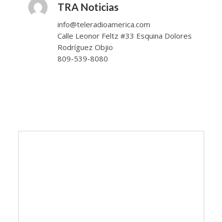
TRA Noticias
info@teleradioamerica.com
Calle Leonor Feltz #33 Esquina Dolores
Rodríguez Objio
809-539-8080