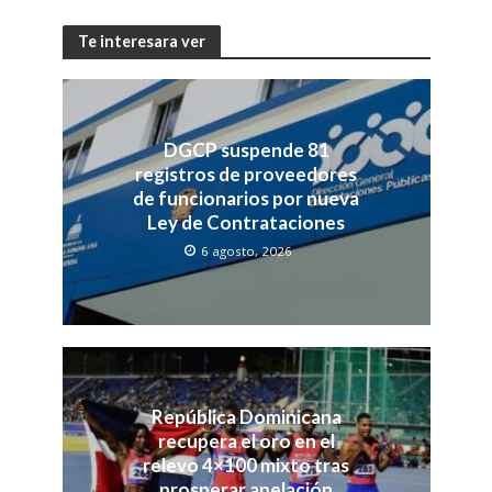
Te interesara ver
DGCP suspende 81
registros de proveedores
de funcionarios por nueva
Ley de Contrataciones
6 agosto, 2026
República Dominicana
recupera el oro en el
relevo 4×100 mixto tras
prosperar apelación