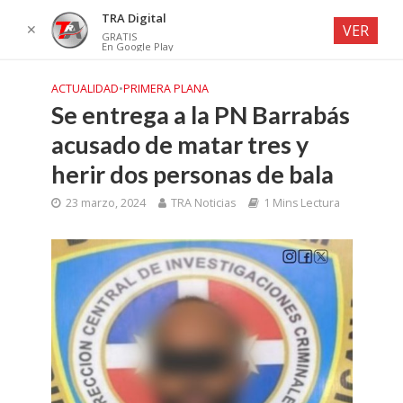
TRA Digital
✕
VER
GRATIS
En Google Play
ACTUALIDAD
•
PRIMERA PLANA
Se entrega a la PN Barrabás
acusado de matar tres y
herir dos personas de bala
23 marzo, 2024
TRA Noticias
1 Mins Lectura