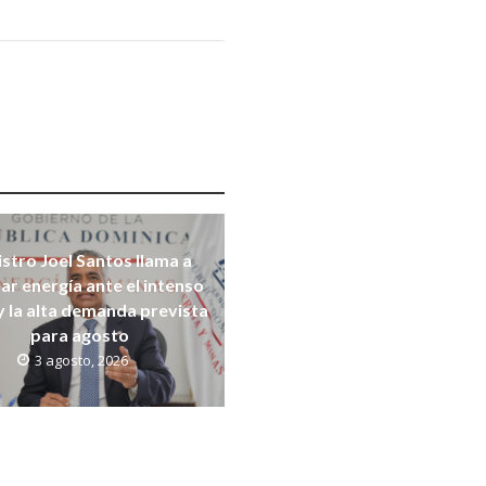
stro Joel Santos llama a
ar energía ante el intenso
y la alta demanda prevista
para agosto
3 agosto, 2026