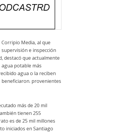
 Corripio Media, al que
de supervisión e inspección
ud, destacó que actualmente
de agua potable más
recibido agua o la reciben
e beneficiaron. provenientes
jecutado más de 20 mil
también tienen 255
rato es de 25 mil millones
o iniciados en Santiago