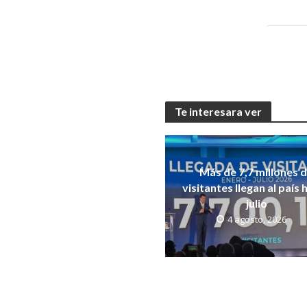
Te interesara ver
Más de 7,7 millones 
visitantes llegan al país 
julio
4 agosto, 2026