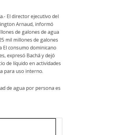
 El director ejecutivo del
llington Arnaud, informó
millones de galones de agua
525 mil millones de galones
zua El consumo dominicano
res, expresó Bachá y dejó
io de líquido en actividades
ua para uso interno.
dad de agua por persona es