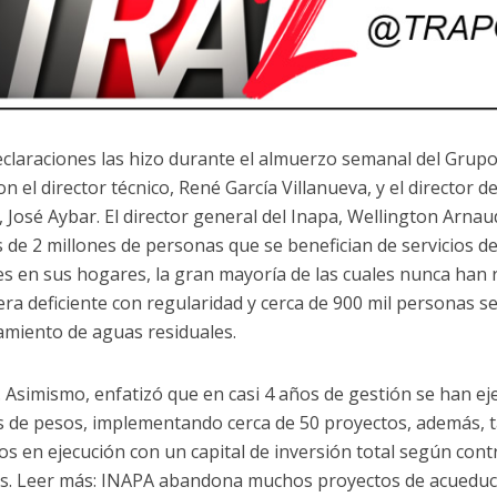
eclaraciones las hizo durante el almuerzo semanal del Grupo
on el director técnico, René García Villanueva, y el director 
, José Aybar. El director general del Inapa, Wellington Arna
 de 2 millones de personas que se benefician de servicios 
tes en sus hogares, la gran mayoría de las cuales nunca han 
ra deficiente con regularidad y cerca de 900 mil personas s
tamiento de aguas residuales.
o. Asimismo, enfatizó que en casi 4 años de gestión se han e
s de pesos, implementando cerca de 50 proyectos, además, 
os en ejecución con un capital de inversión total según cont
s. Leer más: INAPA abandona muchos proyectos de acueduct