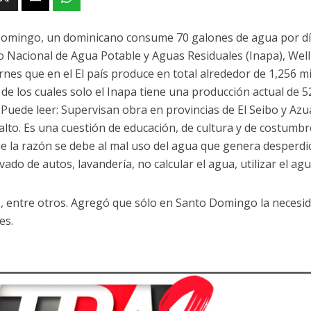
omingo, un dominicano consume 70 galones de agua por día.-
to Nacional de Agua Potable y Aguas Residuales (Inapa), We
ernes que en el El país produce en total alrededor de 1,256 
, de los cuales solo el Inapa tiene una producción actual de 
. Puede leer: Supervisan obra en provincias de El Seibo y A
alto. Es una cuestión de educación, de cultura y de costumb
ue la razón se debe al mal uso del agua que genera desperdic
ado de autos, lavandería, no calcular el agua, utilizar el ag
 , entre otros. Agregó que sólo en Santo Domingo la necesi
es.