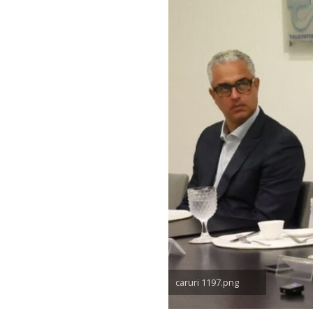
caruri 1197.png