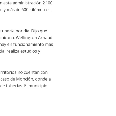
n esta administración 2.100
le y más de 600 kilómetros
ubería por día. Dijo que
minicana. Wellington Arnaud
, hay en funcionamiento más
al realiza estudios y
erritorios no cuentan con
l caso de Monción, donde a
de tuberías. El municipio