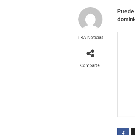
Puede 
domini
TRA Noticias
Comparte!