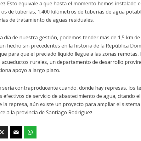
ez Esto equivale a que hasta el momento hemos instalado e
ros de tuberías, 1.400 kilómetros de tuberías de agua potab
rías de tratamiento de aguas residuales.
a día de nuestra gestión, podemos tender más de 1,5 km de t
 un hecho sin precedentes en la historia de la República Do
que para que el preciado líquido llegue a las zonas remotas
0 acueductos rurales, un departamento de desarrollo provinci
iona apoyo a largo plazo.
e sería contraproducente cuando, donde hay represas, los t
s efectivos de servicio de abastecimiento de agua, citando e
e la represa, aún existe un proyecto para ampliar el sistema 
ce a la provincia de Santiago Rodríguez.