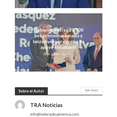
Gobierno entrega 1,500
becas internacionales y
lanza nuevo programa de
apoyo estudiantil
6 agosto, 2026
VER TODO
Sobre el Autor
TRA Noticias
info@teleradioamerica.com