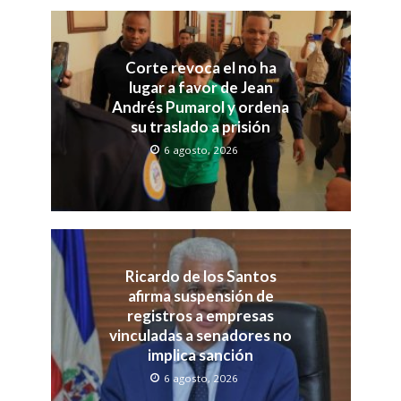
Corte revoca el no ha
lugar a favor de Jean
Andrés Pumarol y ordena
su traslado a prisión
6 agosto, 2026
Ricardo de los Santos
afirma suspensión de
registros a empresas
vinculadas a senadores no
implica sanción
6 agosto, 2026