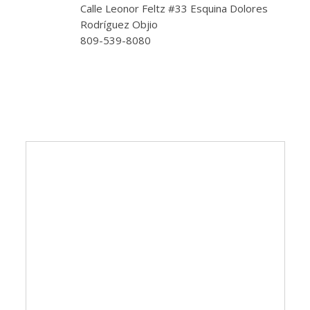
Calle Leonor Feltz #33 Esquina Dolores
Rodríguez Objio
809-539-8080