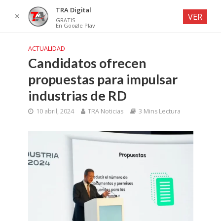
TRA Digital
✕
VER
GRATIS
En Google Play
ACTUALIDAD
Candidatos ofrecen
propuestas para impulsar
industrias de RD
10 abril, 2024
TRA Noticias
3 Mins Lectura