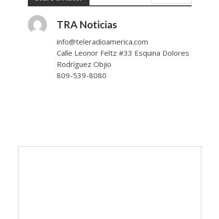
TRA Noticias
info@teleradioamerica.com
Calle Leonor Feltz #33 Esquina Dolores
Rodríguez Objio
809-539-8080