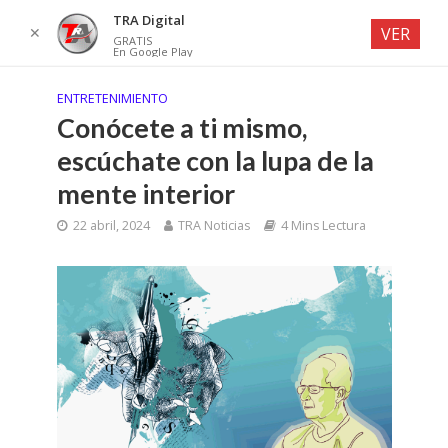
TRA Digital
✕
VER
GRATIS
En Google Play
ENTRETENIMIENTO
Conócete a ti mismo,
escúchate con la lupa de la
mente interior
22 abril, 2024
TRA Noticias
4 Mins Lectura