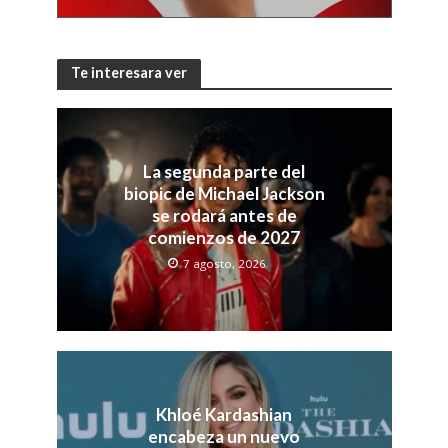
Te interesara ver
La segunda parte del
biopic de Michael Jackson
se rodará antes de
comienzos de 2027
7 agosto, 2026
Khloé Kardashian
encabeza un nuevo