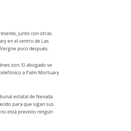
esente, junto con otras
ry en el centro de Las
LaVergne poco después.
énes son. El abogado se
 telefónico a Palm Mortuary
ibunal estatal de Nevada.
lecido para que sigan sus
 no está previsto ningún