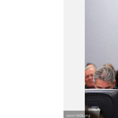
caruri 3608.png