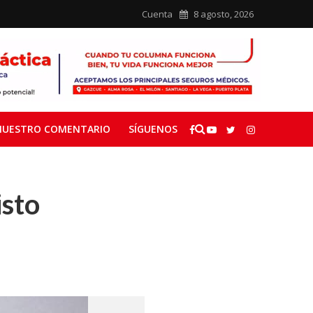
Cuenta
8 agosto, 2026
NUESTRO COMENTARIO
SÍGUENOS
isto