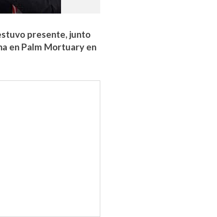
estuvo presente, junto
ina en Palm Mortuary en