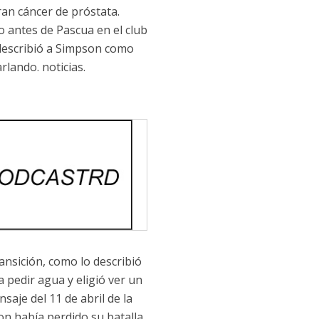
ran cáncer de próstata.
o antes de Pascua en el club
 describió a Simpson como
rlando. noticias.
ansición, como lo describió
 pedir agua y eligió ver un
saje del 11 de abril de la
on había perdido su batalla