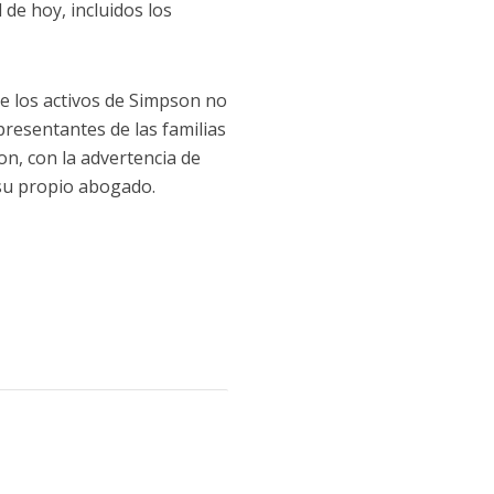
 de hoy, incluidos los
e los activos de Simpson no
epresentantes de las familias
n, con la advertencia de
 su propio abogado.