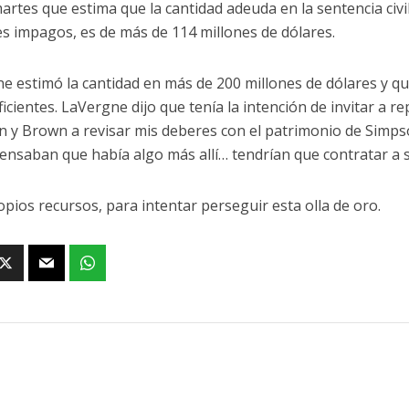
martes que estima que la cantidad adeuda en la sentencia civil
es impagos, es de más de 114 millones de dólares.
e estimó la cantidad en más de 200 millones de dólares y qu
icientes. LaVergne dijo que tenía la intención de invitar a r
 y Brown a revisar mis deberes con el patrimonio de Simpso
pensaban que había algo más allí… tendrían que contratar a
opios recursos, para intentar perseguir esta olla de oro.