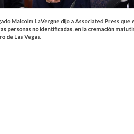
gado Malcolm LaVergne dijo a Associated Press que 
ras personas no identificadas, en la cremación matut
tro de Las Vegas.