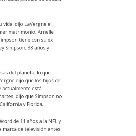
 vida, dijo LaVergne el
imer matrimonio, Arnelle
 Simpson tiene con su ex
ey Simpson, 38 años y
sas del planeta, lo que
ergne dijo que los hijos de
e actualmente está
martes, dijo que Simpson no
alifornia y Florida.
écord de 11 años a la NFL y
a marca de televisión antes