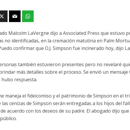
ado Malcolm LaVergne dijo a Associated Press que estuvo pr
s no identificadas, en la cremación matutina en Palm Mortua
Puedo confirmar que O.J. Simpson fue incinerado hoy, dijo 
ersonas también estuvieron presentes pero no revelaré qui
brindar más detalles sobre el proceso. Se envió un mensaje
 hubo respuesta.
e maneja el fideicomiso y el patrimonio de Simpson en el tr
e las cenizas de Simpson serán entregadas a los hijos del fal
 de acuerdo con los deseos de su padre. El abogado dijo que
público.