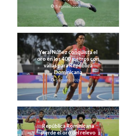
5 agosto, 2026
Yeral Núñez conquista el
oro en los 400 metros con
vallas para República
Dominicana
5 agosto, 2026
República Rominicana
pierde el oro del relevo