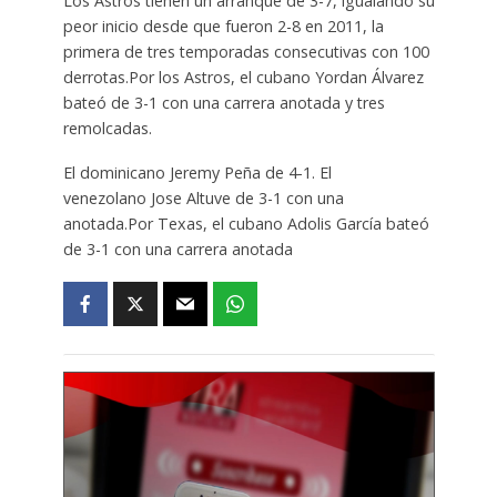
Los Astros tienen un arranque de 3-7, igualando su
peor inicio desde que fueron 2-8 en 2011, la
primera de tres temporadas consecutivas con 100
derrotas.Por los Astros, el cubano Yordan Álvarez
bateó de 3-1 con una carrera anotada y tres
remolcadas.
El dominicano Jeremy Peña de 4-1. El
venezolano Jose Altuve de 3-1 con una
anotada.Por Texas, el cubano Adolis García bateó
de 3-1 con una carrera anotada