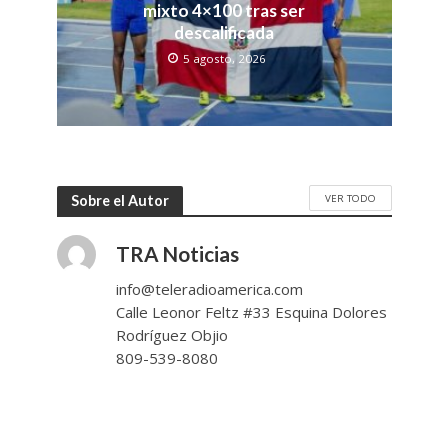
mixto 4×100 tras ser
descalificada
5 agosto, 2026
VER TODO
Sobre el Autor
TRA Noticias
info@teleradioamerica.com
Calle Leonor Feltz #33 Esquina Dolores
Rodríguez Objio
809-539-8080