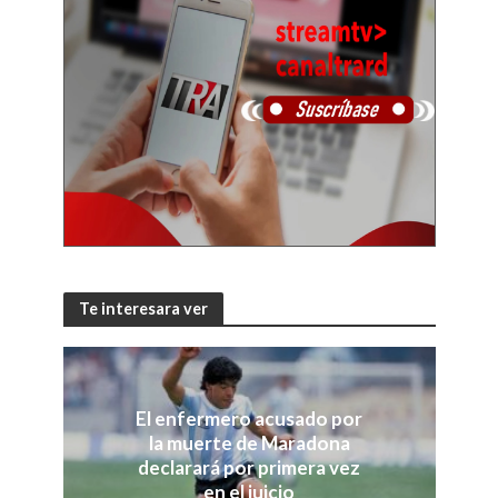
Te interesara ver
El enfermero acusado por
la muerte de Maradona
declarará por primera vez
en el juicio