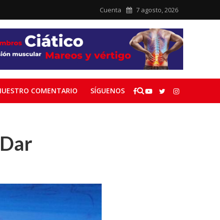
Cuenta
7 agosto, 2026
NUESTRO COMENTARIO
SÍGUENOS
 Dar