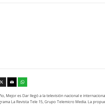
ño, Mejor es Dar llegó a la televisión nacional e internacio
grama La Revista Tele 15, Grupo Telemicro Media. La propues