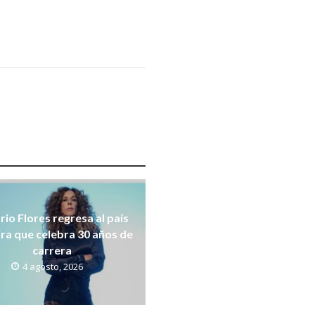
rio Flores regresa al país
ira que celebra 30 años de
carrera
4 agosto, 2026