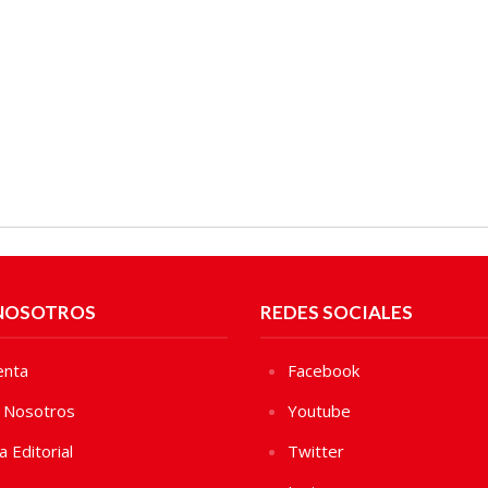
NOSOTROS
REDES SOCIALES
enta
Facebook
 Nosotros
Youtube
ca Editorial
Twitter