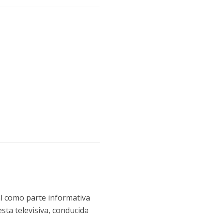
nal como parte informativa
ta televisiva, conducida