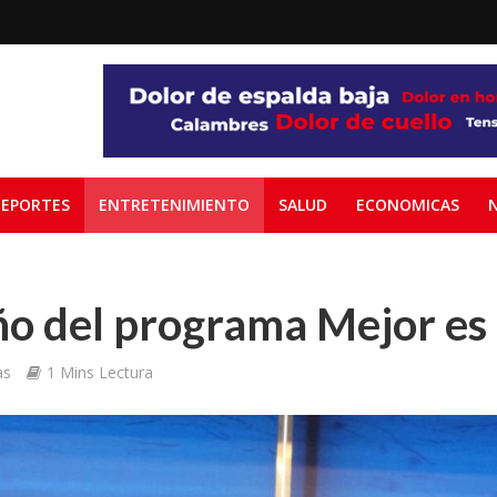
EPORTES
ENTRETENIMIENTO
SALUD
ECONOMICAS
ño del programa Mejor es
as
1 Mins Lectura