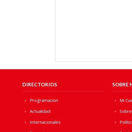
DIRECTORIOS
SOBRE 
Programacion
Mi Cu
Actualidad
Sobre
Internacionales
Políti