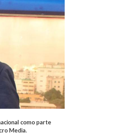
rnacional como parte
cro Media.