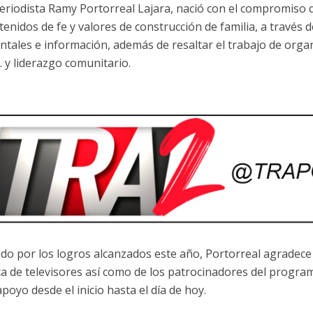
periodista Ramy Portorreal Lajara, nació con el compromiso d
enidos de fe y valores de construcción de familia, a través d
tales e información, además de resaltar el trabajo de orga
. y liderazgo comunitario.
do por los logros alcanzados este año, Portorreal agradece 
ica de televisores así como de los patrocinadores del progra
poyo desde el inicio hasta el día de hoy.