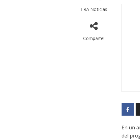
TRA Noticias
Comparte!
En un a
del pro