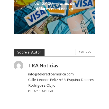
por 2,400 millones de
dólares en efectivo
3 agosto, 2026
VER TODO
Sobre el Autor
TRA Noticias
info@teleradioamerica.com
Calle Leonor Feltz #33 Esquina Dolores
Rodríguez Objio
809-539-8080