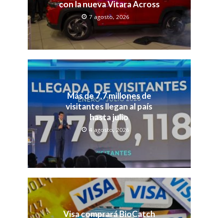
con la nueva Vitara Across
7 agosto, 2026
Más de 7,7 millones de
visitantes llegan al país
hasta julio
4 agosto, 2026
Visa comprará BioCatch