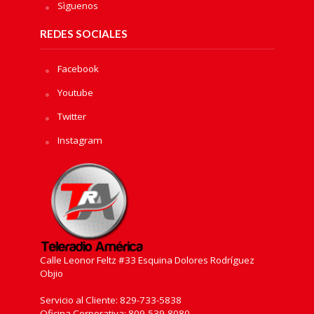
Sìguenos
REDES SOCIALES
Facebook
Youtube
Twitter
Instagram
Calle Leonor Feltz #33 Esquina Dolores Rodríguez
Objio
Servicio al Cliente: 829-733-5838
Oficina Corporativa: 809-539-8080