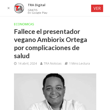
TRA Digital
✕
VER
GRATIS
En Google Play
ECONOMICAS
Fallece el presentador
vegano Ambiorix Ortega
por complicaciones de
salud
14 abril, 2024
TRA Noticias
1 Mins Lectura