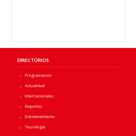
DIRECTORIOS
Programacion
Actualidad
Internacionales
Deportes
Entretenimiento
Tecnologia