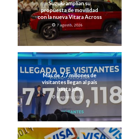
Suzuki amplían su
propuesta de movilidad
con la nueva Vitara Across
7 agosto, 2026
Más de 7,7 millones de
visitantes llegan al país
hasta julio
4 agosto, 2026