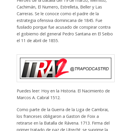
Héroes de la batalla del 19 de marzo, Memiso,
Cachimán, El Numero, Estrelleta, Beller y Las
Carreras. Se le conoce como el padre de la
estrategia ofensiva dominicana de 1845. Fue
fusilado porque fue acusado de conspirar contra
el gobierno del general Pedro Santana en El Seibo
el 11 de abril de 1855.
Puedes leer: Hoy en la Historia. El Nacimiento de
Marcos A. Cabral 1512.
Como parte de la Guerra de la Liga de Cambrai,
los franceses obligaron a Gaston de Foix a
retirarse en la Batalla de Rávena. 1713. Firma del
primer tratado de paz de Utrecht: se suprime la