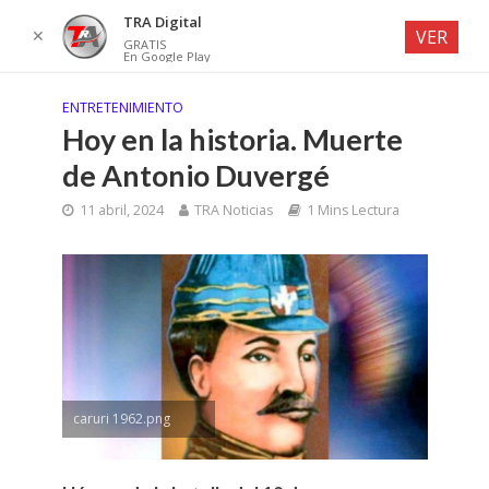
TRA Digital
✕
VER
GRATIS
En Google Play
ENTRETENIMIENTO
Hoy en la historia. Muerte
de Antonio Duvergé
11 abril, 2024
TRA Noticias
1 Mins Lectura
caruri 1962.png