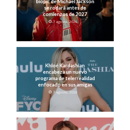
biopic de Michael Jackson
se rodará antes de
comienzos de 2027
7 agosto, 2026
Khloé Kardashian
encabeza un nuevo
programa de telerrealidad
enfocado en sus amigas
7 agosto, 2026