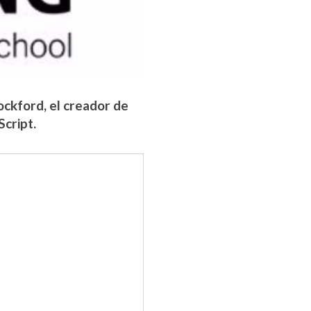
ockford, el creador de
cript.