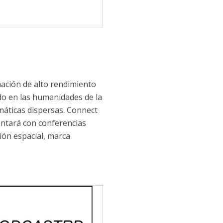
mación de alto rendimiento
do en las humanidades de la
máticas dispersas. Connect
ontará con conferencias
ción espacial, marca