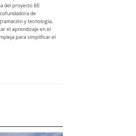
ra del proyecto BE
y cofundadora de
gramación y tecnología,
r el aprendizaje en el
pleja para simplificar el