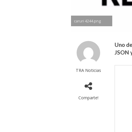
caruri 4244.png
Uno de
JSON y
TRA Noticias
Comparte!