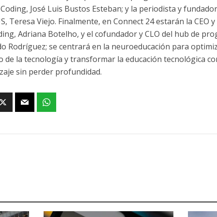
Coding, José Luis Bustos Esteban; y la periodista y fundado
, Teresa Viejo. Finalmente, en Connect 24 estarán la CEO 
ing, Adriana Botelho, y el cofundador y CLO del hub de pro
o Rodríguez; se centrará en la neuroeducación para optimiza
o de la tecnología y transformar la educación tecnológica com
zaje sin perder profundidad.