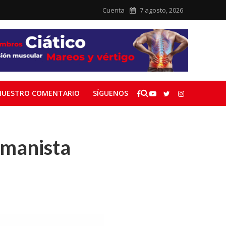
Cuenta
7 agosto, 2026
NUESTRO COMENTARIO
SÍGUENOS
umanista