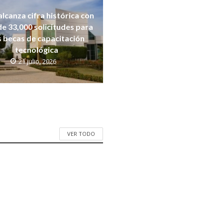
alcanza cifra histórica con
e 33,000 solicitudes para
s becas de capacitación
tecnológica
21 julio, 2026
VER TODO