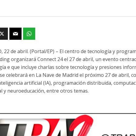
 22 de abril. (Portal/EP) – El centro de tecnología y progra
ing organizará Connect 24 el 27 de abril, un evento centra
gía e que incluye charlas sobre tecnología y presiones infor
 se celebrará en La Nave de Madrid el próximo 27 de abril, c
teligencia artificial (IA), programación distribuida, computa
l y neuroeducación, entre otros temas.