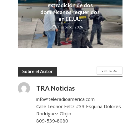
extradición de dos
dominicanos requeridos
en EE.UU.
7 agosto, 2026
VER TODO
Sobre el Autor
TRA Noticias
info@teleradioamerica.com
Calle Leonor Feltz #33 Esquina Dolores
Rodríguez Objio
809-539-8080