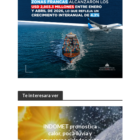
Te interesara ver
INDOMET pronostica
calor, poca lluvia y