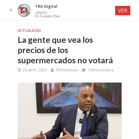
TRA Digital
✕
VER
GRATIS
En Google Play
ACTUALIDAD
La gente que vea los
precios de los
supermercados no votará
20 abril, 2024
TRA Noticias
1 Mins Lectura