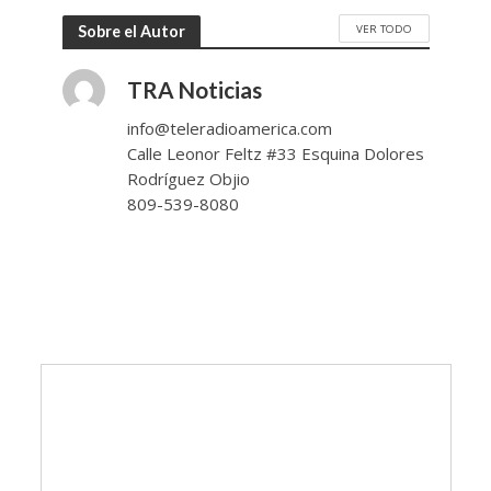
VER TODO
Sobre el Autor
TRA Noticias
info@teleradioamerica.com
Calle Leonor Feltz #33 Esquina Dolores
Rodríguez Objio
809-539-8080