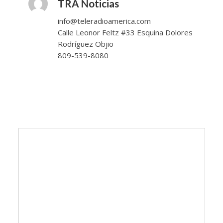
TRA Noticias
info@teleradioamerica.com
Calle Leonor Feltz #33 Esquina Dolores
Rodríguez Objio
809-539-8080