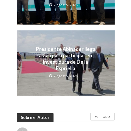
7 agosto, 2026
Presidente Abinader llega
a Cali para participar en
investidura de De la
Espriella
7 agosto, 2026
VER TODO
Sobre el Autor