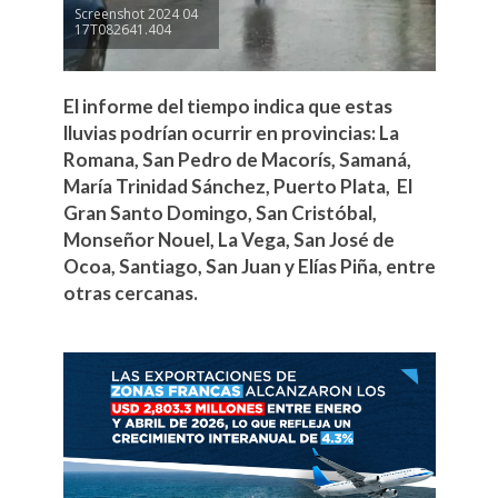
Screenshot 2024 04
17T082641.404
El informe del tiempo indica que estas
lluvias podrían ocurrir en provincias: La
Romana, San Pedro de Macorís, Samaná,
María Trinidad Sánchez, Puerto Plata, El
Gran Santo Domingo, San Cristóbal,
Monseñor Nouel, La Vega, San José de
Ocoa, Santiago, San Juan y Elías Piña, entre
otras cercanas.