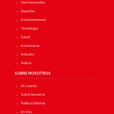
Internacionales
Deportes
Entretenimiento
Tecnologia
Salud
Economicas
Artículos
Videos
SOBRE NOSOTROS
Mi Cuenta
Sobre Nosotros
Política Editorial
En Vivo