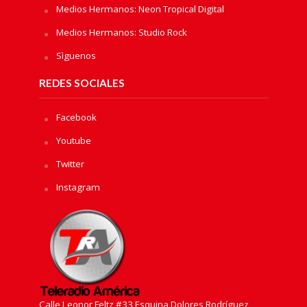
Medios Hermanos: Neon Tropical Digital
Medios Hermanos: Studio Rock
Sìguenos
REDES SOCIALES
Facebook
Youtube
Twitter
Instagram
Calle Leonor Feltz #33 Esquina Dolores Rodríguez