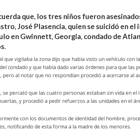
cuerda que, los tres niños fueron asesinado
stro, José Plasencia, quien se suicidó en el 
ulo en Gwinnett, Georgia, condado de Atlan
s.
al que vigilaba la zona dijo que había visto un vehículo con l
del condado y que había dado varias órdenes para que las p
n, pero al notar que no respondían procedió a acercarse al 
al, se percató que las cuatro personas estaban sin vida en el 
puertas, y procedió a pedir refuerzos a las unidades en el ár
ormente con los documentos de identidad del hombre, proced
res, notificando de esta forma a la madre de los menores.