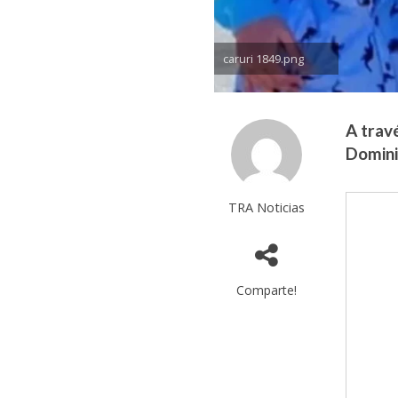
caruri 1849.png
A trav
Domini
TRA Noticias
Comparte!