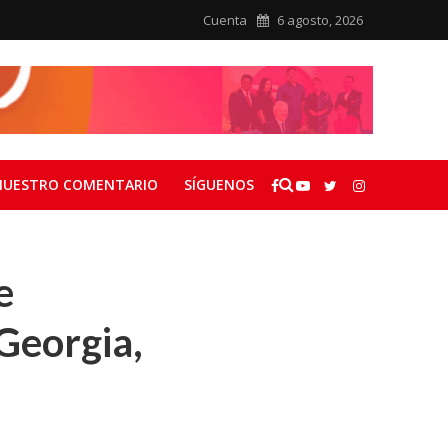
Cuenta
6 agosto, 2026
NUESTRO COMENTARIO
SÍGUENOS
e
Georgia,