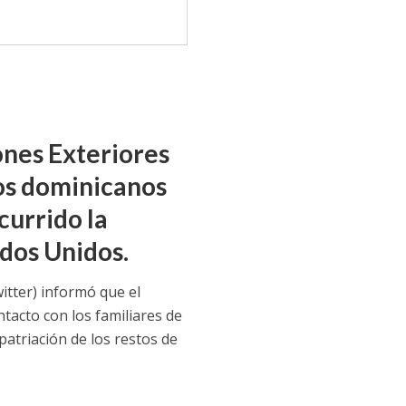
ones Exteriores
ños dominicanos
currido la
dos Unidos.
itter) informó que el
tacto con los familiares de
patriación de los restos de