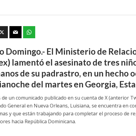
o Domingo.- El Ministerio de Relaci
ex) lamentó el asesinato de tres ni
anos de su padrastro, en un hecho o
anoche del martes en Georgia, Esta
s de un comunicado publicado en su cuenta de X (anterior Tw
do General en Nueva Orleans, Luisiana, se encuentra en con
timas y que están trabajando para completar el proceso de re
ores hacia República Dominicana.