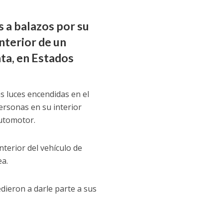
s a balazos por su
interior de un
ta, en Estados
as luces encendidas en el
ersonas en su interior
automotor.
interior del vehículo de
ea.
ieron a darle parte a sus