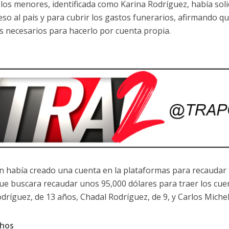
 los menores, identificada como Karina Rodríguez, había soli
eso al país y para cubrir los gastos funerarios, afirmando q
s necesarios para hacerlo por cuenta propia.
 había creado una cuenta en la plataformas para recauda
que buscara recaudar unos 95,000 dólares para traer los cue
odríguez, de 13 años, Chadal Rodríguez, de 9, y Carlos Michel
chos