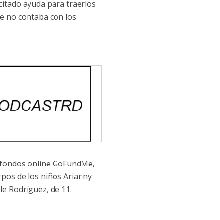
citado ayuda para traerlos
ue no contaba con los
r fondos online GoFundMe,
rpos de los niños Arianny
le Rodríguez, de 11.